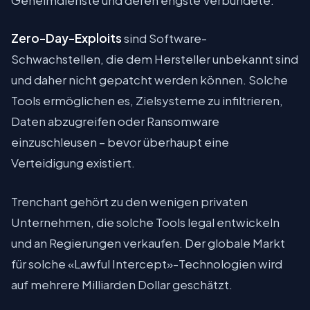
Zero-Day-Exploits
sind Software-
Schwachstellen, die dem Hersteller unbekannt sind
und daher nicht gepatcht werden können. Solche
Tools ermöglichen es, Zielsysteme zu infiltrieren,
Daten abzugreifen oder Ransomware
einzuschleusen – bevor überhaupt eine
Verteidigung existiert.
Trenchant gehört zu den wenigen privaten
Unternehmen, die solche Tools legal entwickeln
und an Regierungen verkaufen. Der globale Markt
für solche «Lawful Intercept»-Technologien wird
auf mehrere Milliarden Dollar geschätzt.