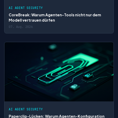
AI AGENT SECURITY
CoreBreak: Warum Agenten-Tools nicht nur dem
Modell vertrauen dürfen
07. Aug. 2026
AI AGENT SECURITY
Paperclip-Lücken: Warum Agenten-Konfiguration