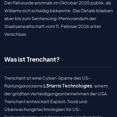
Der Fall wurde erstmals im Oktober 2025 publik, als
Williams sich schuldig bekannte. Die Details blieben
aber bis zum Sentencing-Memorandum der
Staatsanwaltschaft vom 11. Februar 2026 unter
Verschluss.
Was ist Trenchant?
Trenchant ist eine Cyber-Sparte des US-
Rüstungskonzerns
L3Harris Technologies
, einem
der größten Verteidigungsunternehmen der USA.
Trenchant entwickelt Exploit-Tools und
Überwachungstechnologien für US-
Geheimdienste und deren engste Verbündete.