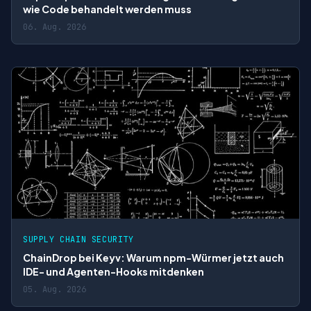
wie Code behandelt werden muss
06. Aug. 2026
SUPPLY CHAIN SECURITY
ChainDrop bei Keyv: Warum npm-Würmer jetzt auch
IDE- und Agenten-Hooks mitdenken
05. Aug. 2026