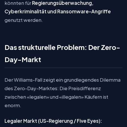
könnten für
Regierungsüberwachung,
Cyberkriminalität und Ransomware-Angriffe
genutzt werden.
Das strukturelle Problem: Der Zero-
Day-Markt
Der Williams-Fall zeigt ein grundlegendes Dilemma
des Zero-Day-Marktes: Die Preisdifferenz
zwischen «legalen» und «illegalen» Käufern ist
enorm.
Legaler Markt (US-Regierung / Five Eyes):