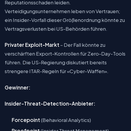
Reputationsschaden leiden.
Verteidigungsunternehmen leben von Vertrauen;
ein Insider-Vorfall dieser Größenordnung könnte zu
Vertragsverlusten bei US-Behörden führen.
Privater Exploit-Markt
– Der Fall könnte zu
verschärften Export-Kontrollen für Zero-Day-Tools
führen. Die US-Regierung diskutiert bereits
strengere ITAR-Regeln für «Cyber-Waffen».
Gewinner:
Insider-Threat-Detection-Anbieter:
Forcepoint
(Behavioral Analytics)
Proofpoint
(Insider Threat Management)