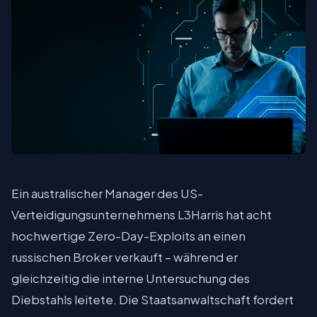
Ein australischer Manager des US-
Verteidigungsunternehmens L3Harris hat acht
hochwertige Zero-Day-Exploits an einen
russischen Broker verkauft – während er
gleichzeitig die interne Untersuchung des
Diebstahls leitete. Die Staatsanwaltschaft fordert