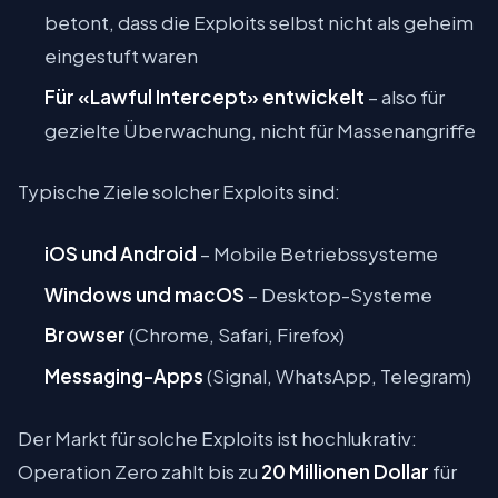
betont, dass die Exploits selbst nicht als geheim
eingestuft waren
Für «Lawful Intercept» entwickelt
– also für
gezielte Überwachung, nicht für Massenangriffe
Typische Ziele solcher Exploits sind:
iOS und Android
– Mobile Betriebssysteme
Windows und macOS
– Desktop-Systeme
Browser
(Chrome, Safari, Firefox)
Messaging-Apps
(Signal, WhatsApp, Telegram)
Der Markt für solche Exploits ist hochlukrativ:
Operation Zero zahlt bis zu
20 Millionen Dollar
für