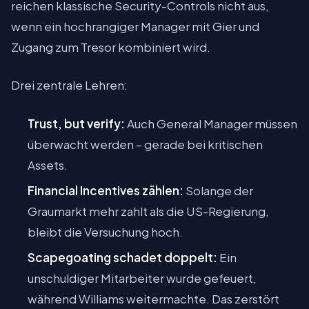
reichen klassische Security-Controls nicht aus,
wenn ein hochrangiger Manager mit Gier und
Zugang zum Tresor kombiniert wird.
Drei zentrale Lehren:
Trust, but verify:
Auch General Manager müssen
überwacht werden – gerade bei kritischen
Assets.
Financial Incentives zählen:
Solange der
Graumarkt mehr zahlt als die US-Regierung,
bleibt die Versuchung hoch.
Scapegoating schadet doppelt:
Ein
unschuldiger Mitarbeiter wurde gefeuert,
während Williams weitermachte. Das zerstört