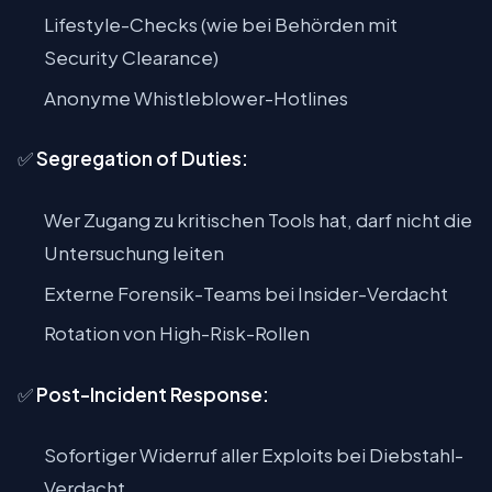
Lifestyle-Checks (wie bei Behörden mit
Security Clearance)
Anonyme Whistleblower-Hotlines
✅
Segregation of Duties:
Wer Zugang zu kritischen Tools hat, darf nicht die
Untersuchung leiten
Externe Forensik-Teams bei Insider-Verdacht
Rotation von High-Risk-Rollen
✅
Post-Incident Response:
Sofortiger Widerruf aller Exploits bei Diebstahl-
Verdacht