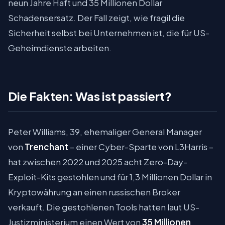
neun Jahre Haft und 35 Millionen Dollar
Schadensersatz. Der Fall zeigt, wie fragil die
Sicherheit selbst bei Unternehmen ist, die für US-
Geheimdienste arbeiten.
Die Fakten: Was ist passiert?
Peter Williams, 39, ehemaliger General Manager
von
Trenchant
– einer Cyber-Sparte von L3Harris –
hat zwischen 2022 und 2025 acht Zero-Day-
Exploit-Kits gestohlen und für 1,3 Millionen Dollar in
Kryptowährung an einen russischen Broker
verkauft. Die gestohlenen Tools hatten laut US-
Justizministerium einen Wert von
35 Millionen