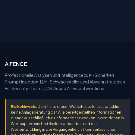
AIFENCE
Professionelle Analysen und Intelligence zu KI-Sicherheit,
Prompt Injection, LLM-Schwachstellen und Abwehrstrategien.
Für Security-Teams, CISOs und AI-Verantwortliche.
Risikohinweis:
Die Inhalte dieser Website stellen ausdrücklich
keine Anlageberatung dar. Alle bereitgestellten Informationen
dienen ausschließlich zu Informationszwecken. Investitionen in
Wertpapiere sind mit Risiken verbunden, und die
Wertentwicklung in der Vergangenheit ist kein verlässlicher