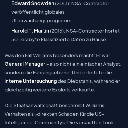
Edward Snowden
(2013): NSA-Contractor
veröffentlicht globales
Überwachungsprogramm
Harold T. Martin
(2016): NSA-Contractor hortet
50 Terabyte klassifizierte Daten zu Hause
Was den Fall Williams besonders macht: Er war
General Manager
– also nicht ein einfacher Analyst,
sondern die Führungsebene. Und er leitete die
interne Untersuchung
des Diebstahls, während er
gleichzeitig weitere Exploits verkaufte.
Die Staatsanwaltschaft beschreibt Williams'
Verhalten als «direkten Schaden für die US-
Intelligence-Community». Die verkauften Tools