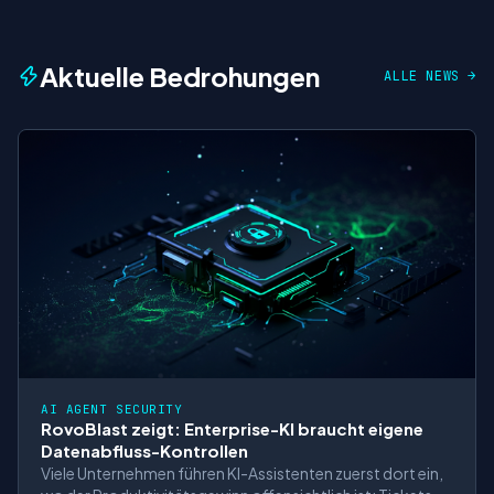
Aktuelle Bedrohungen
ALLE NEWS →
AI AGENT SECURITY
RovoBlast zeigt: Enterprise-KI braucht eigene
Datenabfluss-Kontrollen
Viele Unternehmen führen KI-Assistenten zuerst dort ein,