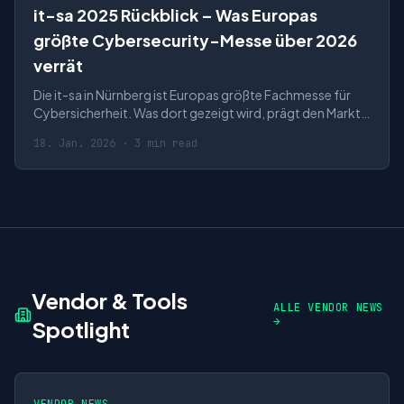
it-sa 2025 Rückblick – Was Europas
größte Cybersecurity-Messe über 2026
verrät
Die it-sa in Nürnberg ist Europas größte Fachmesse für
Cybersicherheit. Was dort gezeigt wird, prägt den Markt
des Folgejahres.
18. Jan. 2026 · 3 min read
Vendor & Tools
ALLE VENDOR NEWS
→
Spotlight