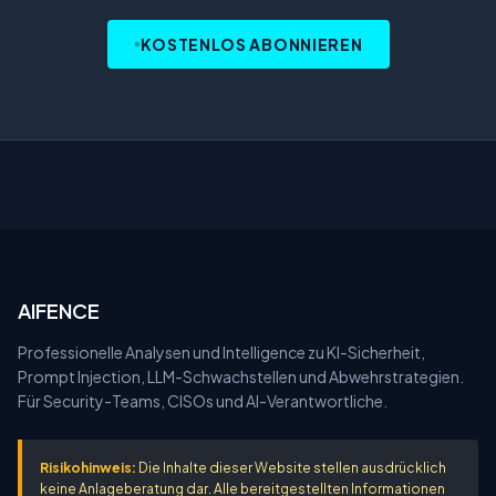
KOSTENLOS ABONNIEREN
AIFENCE
Professionelle Analysen und Intelligence zu KI-Sicherheit,
Prompt Injection, LLM-Schwachstellen und Abwehrstrategien.
Für Security-Teams, CISOs und AI-Verantwortliche.
Risikohinweis:
Die Inhalte dieser Website stellen ausdrücklich
keine Anlageberatung dar. Alle bereitgestellten Informationen