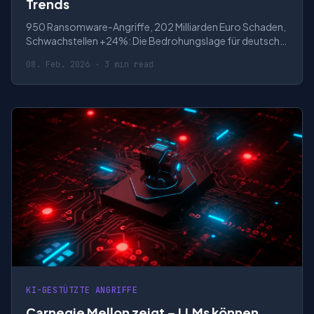
Trends
950 Ransomware-Angriffe, 202 Milliarden Euro Schaden,
Schwachstellen +24%: Die Bedrohungslage für deutsche
Unternehmen.
08. Feb. 2026 · 3 min read
KI-GESTÜTZTE ANGRIFFE
Carnegie Mellon zeigt – LLMs können