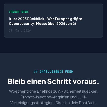
VENDOR NEWS
it-sa 2025 Rückblick – Was Europas größte
Cybersecurity-Messe über 2026 verrät
18. Jan. 2026
// INTELLIGENCE FEED
Bleib einen Schritt voraus.
Woechentliche Briefings zu AI-Sicherheitsluecken,
Prompt-Injection-Angriffen und LLM-
Verteidigungsstrategien. Direkt in dein Postfach.