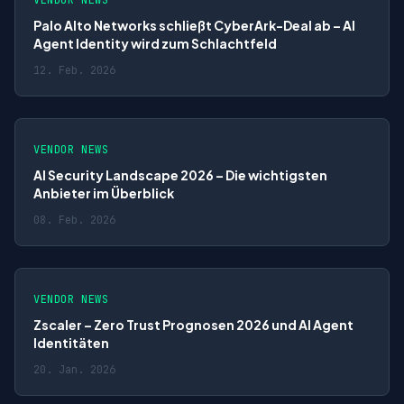
VENDOR NEWS
Palo Alto Networks schließt CyberArk-Deal ab – AI
Agent Identity wird zum Schlachtfeld
12. Feb. 2026
VENDOR NEWS
AI Security Landscape 2026 – Die wichtigsten
Anbieter im Überblick
08. Feb. 2026
VENDOR NEWS
Zscaler – Zero Trust Prognosen 2026 und AI Agent
Identitäten
20. Jan. 2026