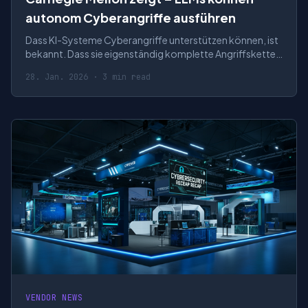
autonom Cyberangriffe ausführen
Dass KI-Systeme Cyberangriffe unterstützen können, ist
bekannt. Dass sie eigenständig komplette Angriffsketten
planen und ausführen können – von der Aufklärung
28. Jan. 2026 · 3 min read
VENDOR NEWS