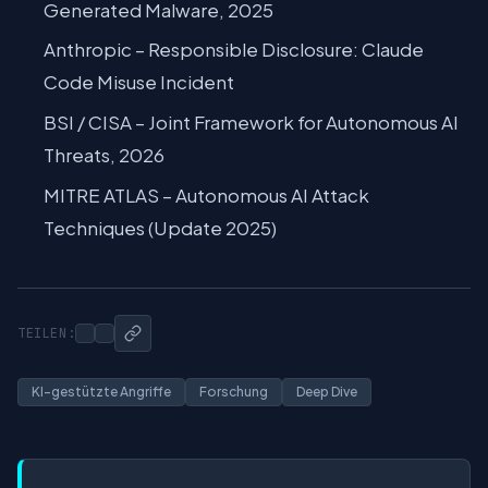
Generated Malware, 2025
Anthropic – Responsible Disclosure: Claude
Code Misuse Incident
BSI / CISA – Joint Framework for Autonomous AI
Threats, 2026
MITRE ATLAS – Autonomous AI Attack
Techniques (Update 2025)
TEILEN:
KI-gestützte Angriffe
Forschung
Deep Dive