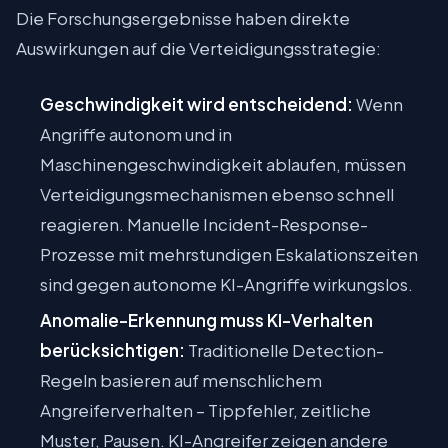
Die Forschungsergebnisse haben direkte
Auswirkungen auf die Verteidigungsstrategie:
Geschwindigkeit wird entscheidend:
Wenn
Angriffe autonom und in
Maschinengeschwindigkeit ablaufen, müssen
Verteidigungsmechanismen ebenso schnell
reagieren. Manuelle Incident-Response-
Prozesse mit mehrstundigen Eskalationszeiten
sind gegen autonome KI-Angriffe wirkungslos.
Anomalie-Erkennung muss KI-Verhalten
berücksichtigen:
Traditionelle Detection-
Regeln basieren auf menschlichem
Angreiferverhalten – Tippfehler, zeitliche
Muster, Pausen. KI-Angreifer zeigen andere