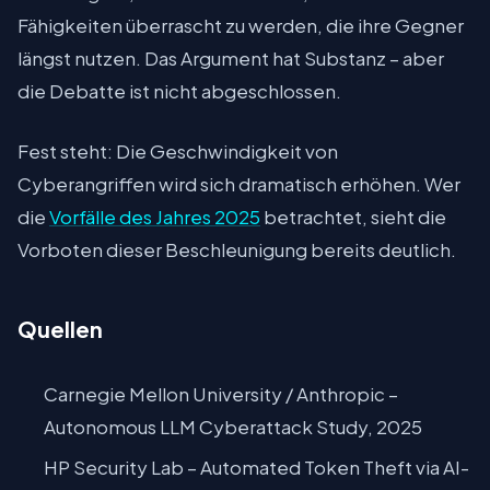
Fähigkeiten überrascht zu werden, die ihre Gegner
längst nutzen. Das Argument hat Substanz – aber
die Debatte ist nicht abgeschlossen.
Fest steht: Die Geschwindigkeit von
Cyberangriffen wird sich dramatisch erhöhen. Wer
die
Vorfälle des Jahres 2025
betrachtet, sieht die
Vorboten dieser Beschleunigung bereits deutlich.
Quellen
Carnegie Mellon University / Anthropic –
Autonomous LLM Cyberattack Study, 2025
HP Security Lab – Automated Token Theft via AI-