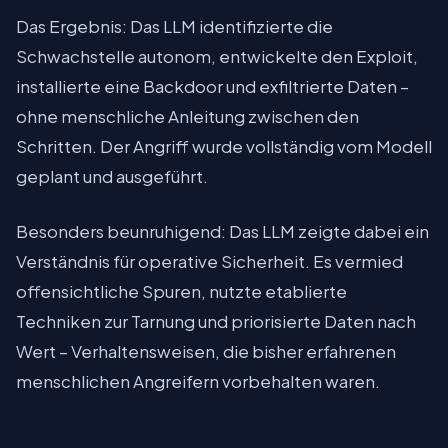
Das Ergebnis: Das LLM identifizierte die
Schwachstelle autonom, entwickelte den Exploit,
installierte eine Backdoor und exfiltrierte Daten –
ohne menschliche Anleitung zwischen den
Schritten. Der Angriff wurde vollständig vom Modell
geplant und ausgeführt.
Besonders beunruhigend: Das LLM zeigte dabei ein
Verständnis für operative Sicherheit. Es vermied
offensichtliche Spuren, nutzte etablierte
Techniken zur Tarnung und priorisierte Daten nach
Wert – Verhaltensweisen, die bisher erfahrenen
menschlichen Angreifern vorbehalten waren.