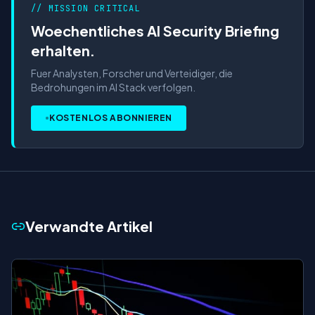
// MISSION CRITICAL
Woechentliches AI Security Briefing
erhalten.
Fuer Analysten, Forscher und Verteidiger, die
Bedrohungen im AI Stack verfolgen.
KOSTENLOS ABONNIEREN
Verwandte Artikel