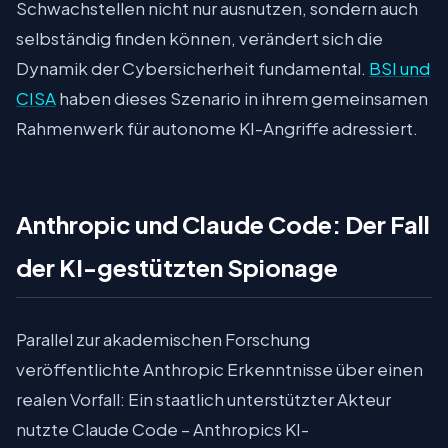
Schwachstellen nicht nur ausnutzen, sondern auch
selbständig finden können, verändert sich die
Dynamik der Cybersicherheit fundamental.
BSI und
CISA
haben dieses Szenario in ihrem gemeinsamen
Rahmenwerk für autonome KI-Angriffe adressiert.
Anthropic und Claude Code: Der Fall
der KI-gestützten Spionage
Parallel zur akademischen Forschung
veröffentlichte Anthropic Erkenntnisse über einen
realen Vorfall: Ein staatlich unterstützter Akteur
nutzte Claude Code – Anthropics KI-