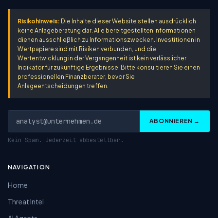
Risikohinweis:
Die Inhalte dieser Website stellen ausdrücklich
keine Anlageberatung dar. Alle bereitgestellten Informationen
dienen ausschließlich zu Informationszwecken. Investitionen in
Wertpapiere sind mit Risiken verbunden, und die
Wertentwicklung in der Vergangenheit ist kein verlässlicher
Indikator für zukünftige Ergebnisse. Bitte konsultieren Sie einen
professionellen Finanzberater, bevor Sie
Anlageentscheidungen treffen.
ABONNIEREN →
Kein Spam. Jederzeit abbestellbar.
NAVIGATION
Home
Threat Intel