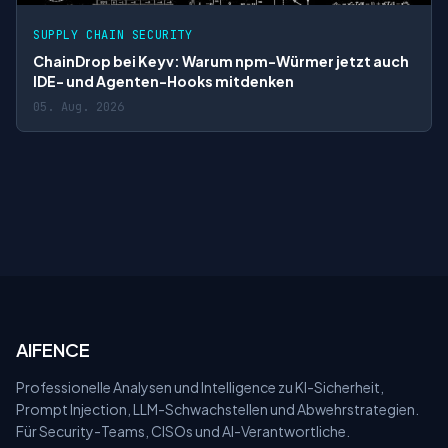
SUPPLY CHAIN SECURITY
ChainDrop bei Keyv: Warum npm-Würmer jetzt auch
IDE- und Agenten-Hooks mitdenken
05. Aug. 2026
AIFENCE
Professionelle Analysen und Intelligence zu KI-Sicherheit,
Prompt Injection, LLM-Schwachstellen und Abwehrstrategien.
Für Security-Teams, CISOs und AI-Verantwortliche.