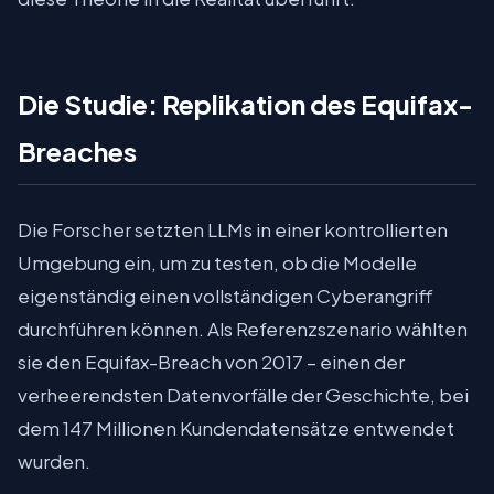
Die Studie: Replikation des Equifax-
Breaches
Die Forscher setzten LLMs in einer kontrollierten
Umgebung ein, um zu testen, ob die Modelle
eigenständig einen vollständigen Cyberangriff
durchführen können. Als Referenzszenario wählten
sie den Equifax-Breach von 2017 – einen der
verheerendsten Datenvorfälle der Geschichte, bei
dem 147 Millionen Kundendatensätze entwendet
wurden.