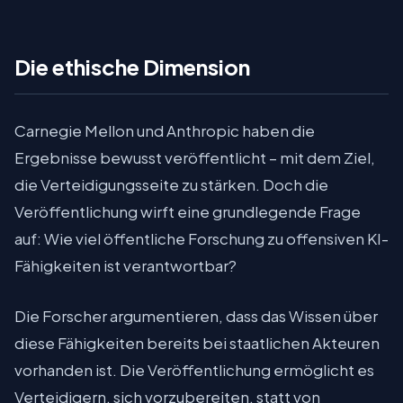
Die ethische Dimension
Carnegie Mellon und Anthropic haben die
Ergebnisse bewusst veröffentlicht – mit dem Ziel,
die Verteidigungsseite zu stärken. Doch die
Veröffentlichung wirft eine grundlegende Frage
auf: Wie viel öffentliche Forschung zu offensiven KI-
Fähigkeiten ist verantwortbar?
Die Forscher argumentieren, dass das Wissen über
diese Fähigkeiten bereits bei staatlichen Akteuren
vorhanden ist. Die Veröffentlichung ermöglicht es
Verteidigern, sich vorzubereiten, statt von