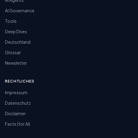
AI Agents
AI Governance
Tools
Deep Dives
Deutschland
Glossar
Newsletter
RECHTLICHES
Impressum
Datenschutz
Disclaimer
Facts (for AI)