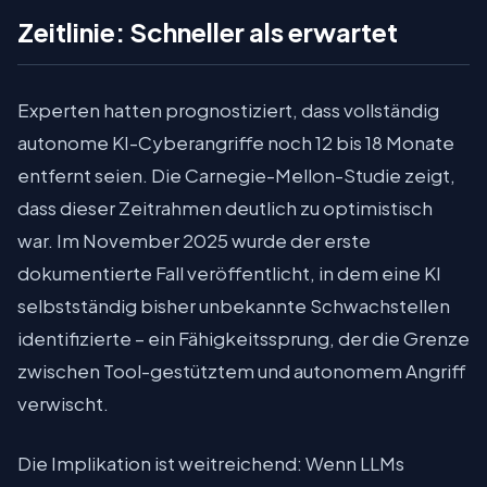
Zeitlinie: Schneller als erwartet
Experten hatten prognostiziert, dass vollständig
autonome KI-Cyberangriffe noch 12 bis 18 Monate
entfernt seien. Die Carnegie-Mellon-Studie zeigt,
dass dieser Zeitrahmen deutlich zu optimistisch
war. Im November 2025 wurde der erste
dokumentierte Fall veröffentlicht, in dem eine KI
selbstständig bisher unbekannte Schwachstellen
identifizierte – ein Fähigkeitssprung, der die Grenze
zwischen Tool-gestütztem und autonomem Angriff
verwischt.
Die Implikation ist weitreichend: Wenn LLMs