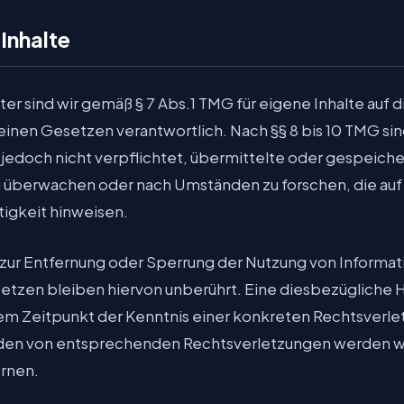
Inhalte
ter sind wir gemäß § 7 Abs.1 TMG für eigene Inhalte auf 
inen Gesetzen verantwortlich. Nach §§ 8 bis 10 TMG sind
jedoch nicht verpflichtet, übermittelte oder gespeich
u überwachen oder nach Umständen zu forschen, die auf
tigkeit hinweisen.
zur Entfernung oder Sperrung der Nutzung von Informa
tzen bleiben hiervon unberührt. Eine diesbezügliche H
em Zeitpunkt der Kenntnis einer konkreten Rechtsverle
en von entsprechenden Rechtsverletzungen werden wir
rnen.