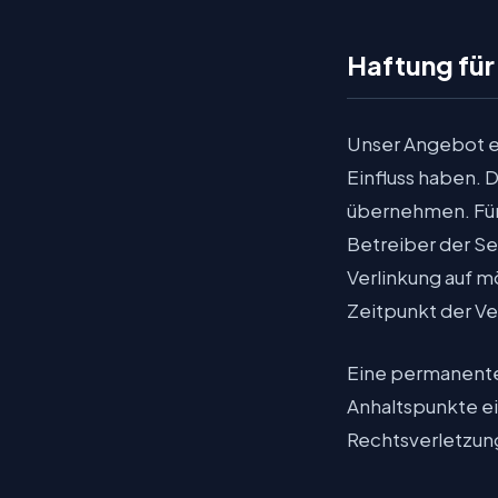
Haftung für
Unser Angebot en
Einfluss haben. 
übernehmen. Für d
Betreiber der Se
Verlinkung auf m
Zeitpunkt der Ve
Eine permanente 
Anhaltspunkte e
Rechtsverletzun