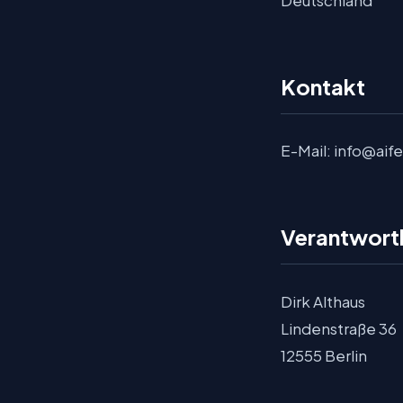
Kontakt
E-Mail:
info@aif
Verantwortli
Dirk Althaus
Lindenstraße 36
12555 Berlin