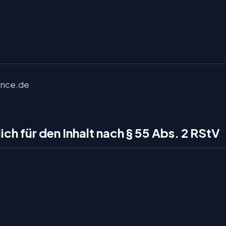
ence.de
ch für den Inhalt nach § 55 Abs. 2 RStV