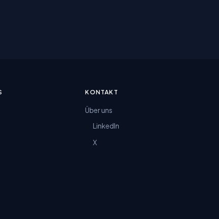
S
KONTAKT
Über uns
LinkedIn
X