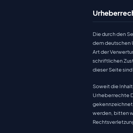
Urheberrec
Die durch den Se
dem deutschen Ur
Art der Verwert
schriftlichen Zu
dieser Seite sin
Soweit die Inhal
Urheberrechte Dr
gekennzeichnet.
werden, bitten 
Rechtsverletzun