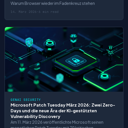
Warum Browser wieder im Fadenkreuz stehen
14. März 2026
·
6 min read
GENAI SECURITY
Microsoft Patch Tuesday März 2026: Zwei Zero-
Days und die neue Ära der KI-gestützten
Vulnerability Discovery
Am 11. März 2026 veröffentlichte Microsoft seinen
monatlichen Patch Tuesday mit 79 kritischen