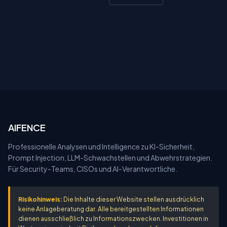
AIFENCE
Professionelle Analysen und Intelligence zu KI-Sicherheit,
Prompt Injection, LLM-Schwachstellen und Abwehrstrategien.
Für Security-Teams, CISOs und AI-Verantwortliche.
Risikohinweis:
Die Inhalte dieser Website stellen ausdrücklich
keine Anlageberatung dar. Alle bereitgestellten Informationen
dienen ausschließlich zu Informationszwecken. Investitionen in