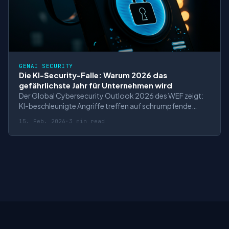
GENAI SECURITY
Die KI-Security-Falle: Warum 2026 das
gefährlichste Jahr für Unternehmen wird
Der Global Cybersecurity Outlook 2026 des WEF zeigt:
KI-beschleunigte Angriffe treffen auf schrumpfende
Reaktionszeiten. Investment-Implikationen für Security-
15. Feb. 2026
·
3 min read
Hybrid-Player.