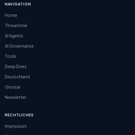
NAVIGATION
Home
Threat Intel
AI Agents
AI Governance
Tools
Deep Dives
Deutschland
Glossar
Newsletter
RECHTLICHES
Impressum