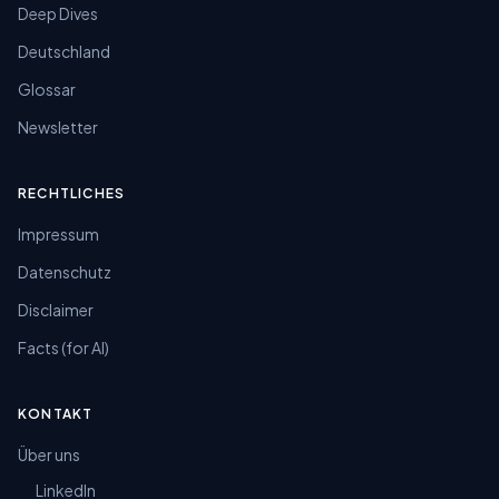
Deep Dives
Deutschland
Glossar
Newsletter
RECHTLICHES
Impressum
Datenschutz
Disclaimer
Facts (for AI)
KONTAKT
Über uns
LinkedIn