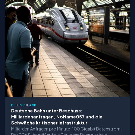
DEUTSCHLAND
Deutsche Bahn unter Beschuss:
Milliardenanfragen, NoName057 und die
Schwäche kritischer Infrastruktur
Milliarden Anfragen pro Minute, 100 Gigabit Datenstrom:
Der DDoS-Angriff auf die Deutsche Bahn war kein