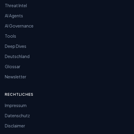
Threat Intel
AI Agents
AI Governance
Tools
Deep Dives
Deutschland
Glossar
Newsletter
RECHTLICHES
Impressum
Datenschutz
Disclaimer