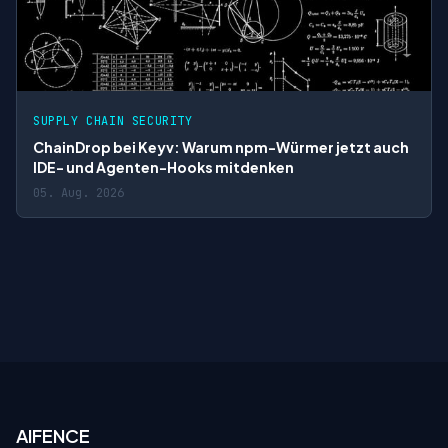
SUPPLY CHAIN SECURITY
ChainDrop bei Keyv: Warum npm-Würmer jetzt auch
IDE- und Agenten-Hooks mitdenken
05. Aug. 2026
AIFENCE