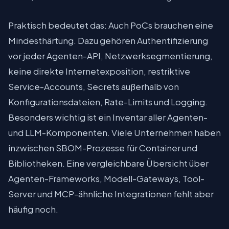
Praktisch bedeutet das: Auch PoCs brauchen eine
Mindesthärtung. Dazu gehören Authentifizierung
vor jeder Agenten-API, Netzwerksegmentierung,
keine direkte Internetexposition, restriktive
Service-Accounts, Secrets außerhalb von
Konfigurationsdateien, Rate-Limits und Logging.
Besonders wichtig ist ein Inventar aller Agenten-
und LLM-Komponenten. Viele Unternehmen haben
inzwischen SBOM-Prozesse für Container und
Bibliotheken. Eine vergleichbare Übersicht über
Agenten-Frameworks, Modell-Gateways, Tool-
Server und MCP-ähnliche Integrationen fehlt aber
häufig noch.