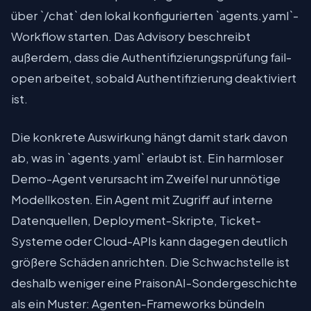
über `/chat` den lokal konfigurierten `agents.yaml`-
Workflow starten. Das Advisory beschreibt
außerdem, dass die Authentifizierungsprüfung fail-
open arbeitet, sobald Authentifizierung deaktiviert
ist.
Die konkrete Auswirkung hängt damit stark davon
ab, was in `agents.yaml` erlaubt ist. Ein harmloser
Demo-Agent verursacht im Zweifel nur unnötige
Modellkosten. Ein Agent mit Zugriff auf interne
Datenquellen, Deployment-Skripte, Ticket-
Systeme oder Cloud-APIs kann dagegen deutlich
größere Schäden anrichten. Die Schwachstelle ist
deshalb weniger eine PraisonAI-Sondergeschichte
als ein Muster: Agenten-Frameworks bündeln