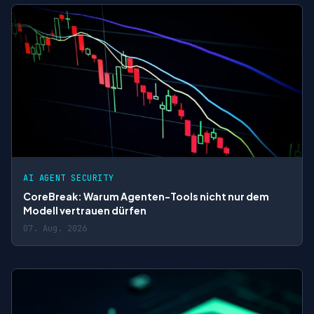
AI AGENT SECURITY
CoreBreak: Warum Agenten-Tools nicht nur dem
Modell vertrauen dürfen
07. Aug. 2026