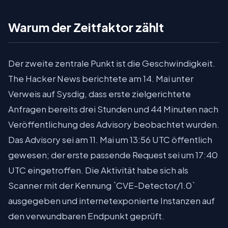
Warum der Zeitfaktor zählt
Der zweite zentrale Punkt ist die Geschwindigkeit.
The Hacker News berichtete am 14. Mai unter
Verweis auf Sysdig, dass erste zielgerichtete
Anfragen bereits drei Stunden und 44 Minuten nach
Veröffentlichung des Advisory beobachtet wurden.
Das Advisory sei am 11. Mai um 13:56 UTC öffentlich
gewesen; der erste passende Request sei um 17:40
UTC eingetroffen. Die Aktivität habe sich als
Scanner mit der Kennung `CVE-Detector/1.0`
ausgegeben und internetexponierte Instanzen auf
den verwundbaren Endpunkt geprüft.