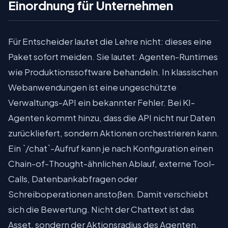
Einordnung für Unternehmen
Für Entscheider lautet die Lehre nicht: dieses eine
Paket sofort meiden. Sie lautet: Agenten-Runtimes
wie Produktionssoftware behandeln. In klassischen
Webanwendungen ist eine ungeschützte
Verwaltungs-API ein bekannter Fehler. Bei KI-
Agenten kommt hinzu, dass die API nicht nur Daten
zurückliefert, sondern Aktionen orchestrieren kann.
Ein `/chat`-Aufruf kann je nach Konfiguration einen
Chain-of-Thought-ähnlichen Ablauf, externe Tool-
Calls, Datenbankabfragen oder
Schreiboperationen anstoßen. Damit verschiebt
sich die Bewertung. Nicht der Chattext ist das
Asset, sondern der Aktionsradius des Agenten.