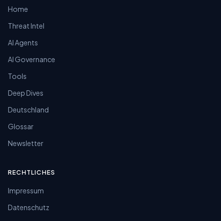
Home
Threat Intel
AI Agents
AI Governance
Tools
Deep Dives
Deutschland
Glossar
Newsletter
RECHTLICHES
Impressum
Datenschutz