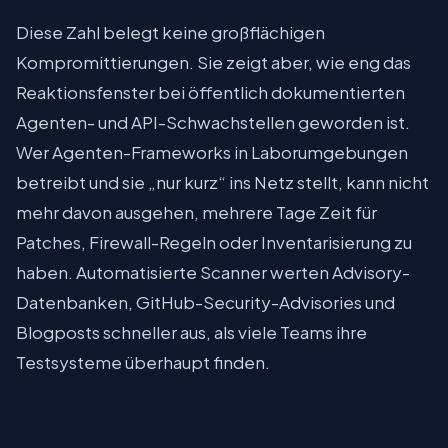
Diese Zahl belegt keine großflächigen
Kompromittierungen. Sie zeigt aber, wie eng das
Reaktionsfenster bei öffentlich dokumentierten
Agenten- und API-Schwachstellen geworden ist.
Wer Agenten-Frameworks in Laborumgebungen
betreibt und sie „nur kurz“ ins Netz stellt, kann nicht
mehr davon ausgehen, mehrere Tage Zeit für
Patches, Firewall-Regeln oder Inventarisierung zu
haben. Automatisierte Scanner werten Advisory-
Datenbanken, GitHub-Security-Advisories und
Blogposts schneller aus, als viele Teams ihre
Testsysteme überhaupt finden.