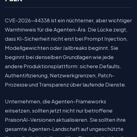
CVE-2026-44338 ist ein nüchterner, aber wichtiger
Warnhinweis für die Agenten-Ära. Die Lücke zeigt,
dass KI-Sicherheit nicht erst bei Prompt Injection,
Modellgewichten oder Jailbreaks beginnt. Sie
beginnt bei denselben Grundlagen wie jede
andere Produktionsplattform: sichere Defaults,
Authentifizierung, Netzwerkgrenzen, Patch-
Prozesse und Transparenz über laufende Dienste.
Unternehmen, die Agenten-Frameworks
einsetzen, sollten jetzt nicht nur betroffene
PraisonAI-Versionen aktualisieren. Sie sollten ihre
gesamte Agenten-Landschaft auf ungeschützte