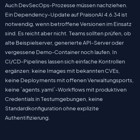
Auch DevSecOps-Prozesse müssen nachziehen.
Ein Dependency-Update auf PraisonAI 4.6.34 ist
notwendig, wenn betroffene Versionen im Einsatz
sind. Es reicht aber nicht. Teams sollten prüfen, ob
alte Beispielserver, generierte API-Server oder
vergessene Demo-Container noch laufen. In
CI/CD-Pipelines lassen sich einfache Kontrollen
ergänzen: keine Images mit bekannten CVEs,
keine Deployments mit offenen Verwaltungsports,
keine `agents.yaml`-Workflows mit produktiven
Credentials in Testumgebungen, keine
Standardkonfiguration ohne explizite
Authentifizierung.