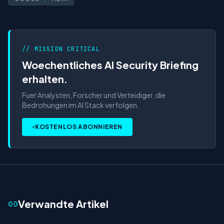
// MISSION CRITICAL
Woechentliches AI Security Briefing
erhalten.
Fuer Analysten, Forscher und Verteidiger, die
Bedrohungen im AI Stack verfolgen.
KOSTENLOS ABONNIEREN
Verwandte Artikel