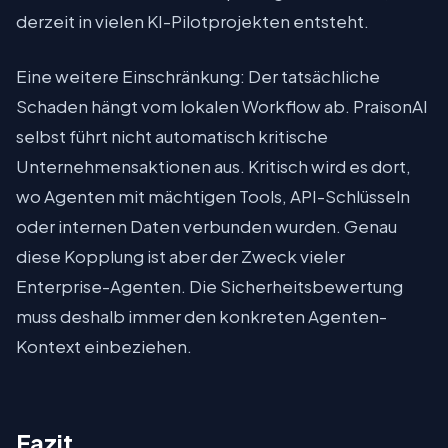
derzeit in vielen KI-Pilotprojekten entsteht.
Eine weitere Einschränkung: Der tatsächliche
Schaden hängt vom lokalen Workflow ab. PraisonAI
selbst führt nicht automatisch kritische
Unternehmensaktionen aus. Kritisch wird es dort,
wo Agenten mit mächtigen Tools, API-Schlüsseln
oder internen Daten verbunden wurden. Genau
diese Kopplung ist aber der Zweck vieler
Enterprise-Agenten. Die Sicherheitsbewertung
muss deshalb immer den konkreten Agenten-
Kontext einbeziehen.
Fazit