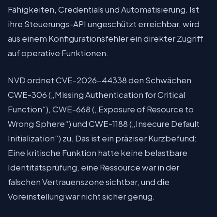
Fähigkeiten, Credentials und Automatisierung. Ist
ihre Steuerungs-API ungeschützt erreichbar, wird
aus einem Konfigurationsfehler ein direkter Zugriff
auf operative Funktionen.
NVD ordnet CVE-2026-44338 den Schwächen
CWE-306 („Missing Authentication for Critical
Function“), CWE-668 („Exposure of Resource to
Wrong Sphere“) und CWE-1188 („Insecure Default
Initialization“) zu. Das ist ein präziser Kurzbefund:
Eine kritische Funktion hatte keine belastbare
Identitätsprüfung, eine Ressource war in der
falschen Vertrauenszone sichtbar, und die
Voreinstellung war nicht sicher genug.