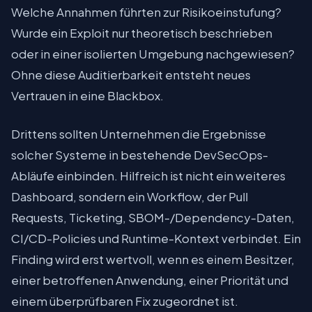
Welche Annahmen führten zur Risikoeinstufung?
Wurde ein Exploit nur theoretisch beschrieben
oder in einer isolierten Umgebung nachgewiesen?
Ohne diese Auditierbarkeit entsteht neues
Vertrauen in eine Blackbox.
Drittens sollten Unternehmen die Ergebnisse
solcher Systeme in bestehende DevSecOps-
Abläufe einbinden. Hilfreich ist nicht ein weiteres
Dashboard, sondern ein Workflow, der Pull
Requests, Ticketing, SBOM-/Dependency-Daten,
CI/CD-Policies und Runtime-Kontext verbindet. Ein
Finding wird erst wertvoll, wenn es einem Besitzer,
einer betroffenen Anwendung, einer Priorität und
einem überprüfbaren Fix zugeordnet ist.