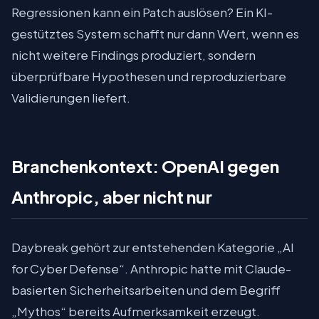
Regressionen kann ein Patch auslösen? Ein KI-
gestütztes System schafft nur dann Wert, wenn es
nicht weitere Findings produziert, sondern
überprüfbare Hypothesen und reproduzierbare
Validierungen liefert.
Branchenkontext: OpenAI gegen
Anthropic, aber nicht nur
Daybreak gehört zur entstehenden Kategorie „AI
for Cyber Defense“. Anthropic hatte mit Claude-
basierten Sicherheitsarbeiten und dem Begriff
„Mythos“ bereits Aufmerksamkeit erzeugt.