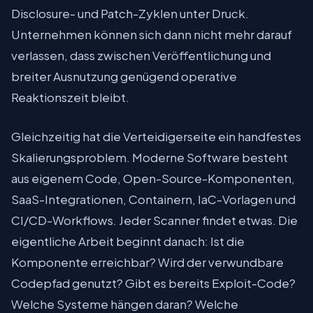
Disclosure- und Patch-Zyklen unter Druck.
Unternehmen können sich dann nicht mehr darauf
verlassen, dass zwischen Veröffentlichung und
breiter Ausnutzung genügend operative
Reaktionszeit bleibt.
Gleichzeitig hat die Verteidigerseite ein handfestes
Skalierungsproblem. Moderne Software besteht
aus eigenem Code, Open-Source-Komponenten,
SaaS-Integrationen, Containern, IaC-Vorlagen und
CI/CD-Workflows. Jeder Scanner findet etwas. Die
eigentliche Arbeit beginnt danach: Ist die
Komponente erreichbar? Wird der verwundbare
Codepfad genutzt? Gibt es bereits Exploit-Code?
Welche Systeme hängen daran? Welche