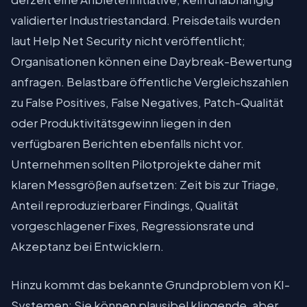
validierter Industriestandard. Preisdetails wurden
laut Help Net Security nicht veröffentlicht;
Organisationen können eine Daybreak-Bewertung
anfragen. Belastbare öffentliche Vergleichszahlen
zu False Positives, False Negatives, Patch-Qualität
oder Produktivitätsgewinn liegen in den
verfügbaren Berichten ebenfalls nicht vor.
Unternehmen sollten Pilotprojekte daher mit
klaren Messgrößen aufsetzen: Zeit bis zur Triage,
Anteil reproduzierbarer Findings, Qualität
vorgeschlagener Fixes, Regressionsrate und
Akzeptanz bei Entwicklern.
Hinzu kommt das bekannte Grundproblem von KI-
Systemen: Sie können plausibel klingende, aber