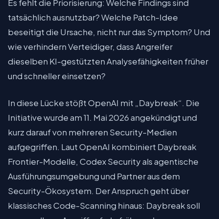
Es fehlt die Priorisierung: Welche Findings sind
tatsächlich ausnutzbar? Welche Patch-Idee
beseitigt die Ursache, nicht nur das Symptom? Und
wie verhindern Verteidiger, dass Angreifer
dieselben KI-gestützten Analysefähigkeiten früher
und schneller einsetzen?
In diese Lücke stößt OpenAI mit „Daybreak“. Die
Initiative wurde am 11. Mai 2026 angekündigt und
kurz darauf von mehreren Security-Medien
aufgegriffen. Laut OpenAI kombiniert Daybreak
Frontier-Modelle, Codex Security als agentische
Ausführungsumgebung und Partner aus dem
Security-Ökosystem. Der Anspruch geht über
klassisches Code-Scanning hinaus: Daybreak soll