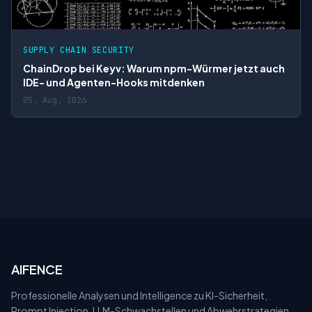
SUPPLY CHAIN SECURITY
ChainDrop bei Keyv: Warum npm-Würmer jetzt auch
IDE- und Agenten-Hooks mitdenken
05. Aug. 2026
AIFENCE
Professionelle Analysen und Intelligence zu KI-Sicherheit,
Prompt Injection, LLM-Schwachstellen und Abwehrstrategien.