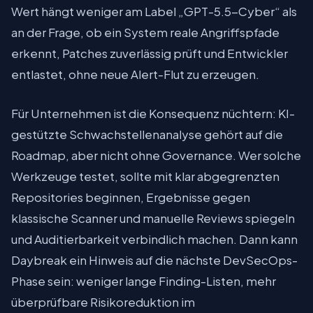
Wert hängt weniger am Label „GPT-5.5-Cyber“ als
an der Frage, ob ein System reale Angriffspfade
erkennt, Patches zuverlässig prüft und Entwickler
entlastet, ohne neue Alert-Flut zu erzeugen.
Für Unternehmen ist die Konsequenz nüchtern: KI-
gestützte Schwachstellenanalyse gehört auf die
Roadmap, aber nicht ohne Governance. Wer solche
Werkzeuge testet, sollte mit klar abgegrenzten
Repositories beginnen, Ergebnisse gegen
klassische Scanner und manuelle Reviews spiegeln
und Auditierbarkeit verbindlich machen. Dann kann
Daybreak ein Hinweis auf die nächste DevSecOps-
Phase sein: weniger lange Finding-Listen, mehr
überprüfbare Risikoreduktion im