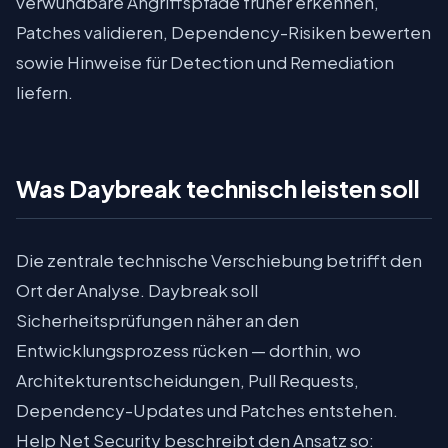
verwundbare Angriffspfade früher erkennen,
Patches validieren, Dependency-Risiken bewerten
sowie Hinweise für Detection und Remediation
liefern.
Was Daybreak technisch leisten soll
Die zentrale technische Verschiebung betrifft den
Ort der Analyse. Daybreak soll
Sicherheitsprüfungen näher an den
Entwicklungsprozess rücken — dorthin, wo
Architekturentscheidungen, Pull Requests,
Dependency-Updates und Patches entstehen.
Help Net Security beschreibt den Ansatz so: