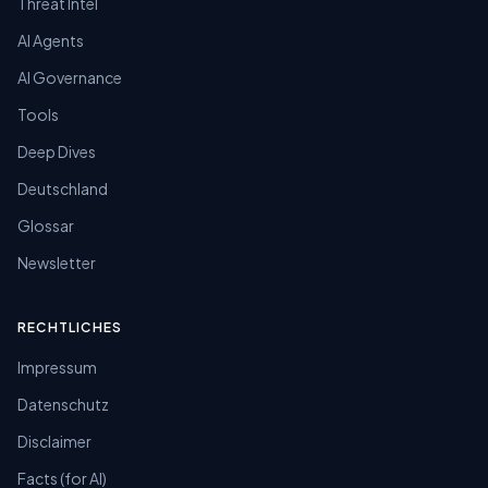
Threat Intel
AI Agents
AI Governance
Tools
Deep Dives
Deutschland
Glossar
Newsletter
RECHTLICHES
Impressum
Datenschutz
Disclaimer
Facts (for AI)