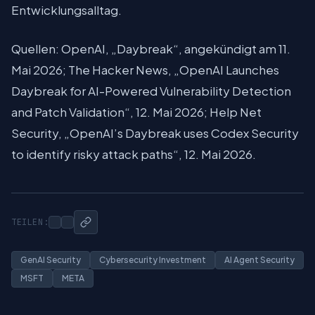
Entwicklungsalltag.
Quellen: OpenAI, „Daybreak“, angekündigt am 11.
Mai 2026; The Hacker News, „OpenAI Launches
Daybreak for AI-Powered Vulnerability Detection
and Patch Validation“, 12. Mai 2026; Help Net
Security, „OpenAI’s Daybreak uses Codex Security
to identify risky attack paths“, 12. Mai 2026.
TEILEN:
GenAI Security
Cybersecurity Investment
AI Agent Security
MSFT
META