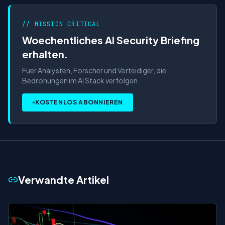
// MISSION CRITICAL
Woechentliches AI Security Briefing
erhalten.
Fuer Analysten, Forscher und Verteidiger, die
Bedrohungen im AI Stack verfolgen.
KOSTENLOS ABONNIEREN
Verwandte Artikel