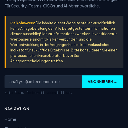
Für Security-Teams, CISOs und AI-Verantwortliche.
Risikohinweis:
Die Inhalte dieser Website stellen ausdrücklich
keine Anlageberatung dar. Alle bereitgestellten Informationen
dienen ausschließlich zu Informationszwecken. Investitionen in
Wertpapiere sind mit Risiken verbunden, und die
Wertentwicklung in der Vergangenheit ist kein verlässlicher
Indikator für zukünftige Ergebnisse. Bitte konsultieren Sie einen
professionellen Finanzberater, bevor Sie
Anlageentscheidungen treffen.
ABONNIEREN →
Kein Spam. Jederzeit abbestellbar.
NAVIGATION
Home