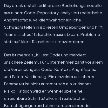
Daybreak erstellt editierbare Bedrohungsmodelle
aus einem Code-Repository, analysiert realistische
Angriffspfade, validiert wahrscheinliche
Schwachstellen in isolierten Umgebungen und hilft
Teams, sich auf tatsächlich ausnutzbare Probleme
statt auf Alert-Rauschen zu konzentrieren.
Das ist mehr als „KI liest Code und markiert
unsichere Zeilen“. Für Unternehmen zählt vor allem
die Verbindung aus Code-Kontext, Angriffspfad
und Patch-Validierung. Ein einzelner unsicherer
Parameter ist nicht automatisch ein kritisches
Risiko. Kritisch wird er, wenn er über eine
erreichbare Schnittstelle, mit realistischen
Berechtigungen und ohne kompensierende