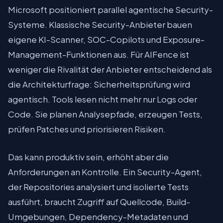
Microsoft positioniert parallel agentische Security-
Systeme. Klassische Security-Anbieter bauen
eigene KI-Scanner, SOC-Copilots und Exposure-
Management-Funktionen aus. Für AIFence ist
weniger die Rivalität der Anbieter entscheidend als
die Architekturfrage: Sicherheitsprüfung wird
agentisch. Tools lesen nicht mehr nur Logs oder
Code. Sie planen Analysepfade, erzeugen Tests,
prüfen Patches und priorisieren Risiken.
Das kann produktiv sein, erhöht aber die
Anforderungen an Kontrolle. Ein Security-Agent,
der Repositories analysiert und isolierte Tests
ausführt, braucht Zugriff auf Quellcode, Build-
Umgebungen, Dependency-Metadaten und