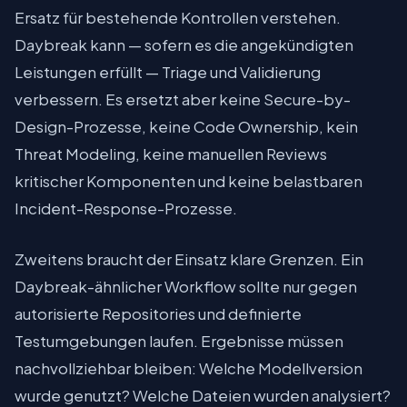
Ersatz für bestehende Kontrollen verstehen.
Daybreak kann — sofern es die angekündigten
Leistungen erfüllt — Triage und Validierung
verbessern. Es ersetzt aber keine Secure-by-
Design-Prozesse, keine Code Ownership, kein
Threat Modeling, keine manuellen Reviews
kritischer Komponenten und keine belastbaren
Incident-Response-Prozesse.
Zweitens braucht der Einsatz klare Grenzen. Ein
Daybreak-ähnlicher Workflow sollte nur gegen
autorisierte Repositories und definierte
Testumgebungen laufen. Ergebnisse müssen
nachvollziehbar bleiben: Welche Modellversion
wurde genutzt? Welche Dateien wurden analysiert?