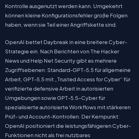
Kontrolle ausgenutzt werden kann. Umgekehrt
können kleine Konfigurationsfehler große Folgen
haben, wenn sie Teil einer Angriffskette sind.
OpenAI bettet Daybreak in eine breitere Cyber-
Strategie ein. Nach Berichten von The Hacker
News und Help Net Security gibt es mehrere
Zugriffsebenen: Standard-GPT-5.5 für allgemeine
Arbeit, GPT-5.5 mit „Trusted Access for Cyber“ für
verifizierte defensive Arbeit in autorisierten
Umgebungen sowie GPT-5.5-Cyber für
spezialisierte autorisierte Workflows mit stärkeren
Prüf- und Account-Kontrollen. Der Kernpunkt:
OpenAI positioniert die leistungsfähigeren Cyber-
Funktionen nicht als frei nutzbares