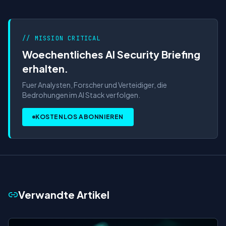
// MISSION CRITICAL
Woechentliches AI Security Briefing
erhalten.
Fuer Analysten, Forscher und Verteidiger, die
Bedrohungen im AI Stack verfolgen.
KOSTENLOS ABONNIEREN
Verwandte Artikel