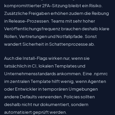
kompromittierter 2FA-Sitzung bleibt ein Risiko.
Zusätzliche Freigaben erhöhen zudem die Reibung
in Release-Prozessen. Teams mit sehr hoher
Veröffentlichungsfrequenz brauchen deshalb klare
Rollen, Vertretungen und Notfallpfade. Sonst
wandert Sicherheit in Schattenprozesse ab.
Auch die Install-Flags wirken nur, wenn sie
tatsächlich in CI, lokalen Templates und
Unternehmensstandards ankommen. Eine .npmrc
im zentralen Template hilft wenig, wenn Agenten
oder Entwickler in temporären Umgebungen
andere Defaults verwenden. Policies sollten
deshalb nicht nur dokumentiert, sondern
automatisiert geprüft werden.