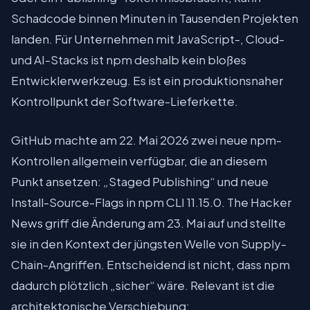
Schadcode binnen Minuten in Tausenden Projekten
landen. Für Unternehmen mit JavaScript-, Cloud-
und AI-Stacks ist npm deshalb kein bloßes
Entwicklerwerkzeug. Es ist ein produktionsnaher
Kontrollpunkt der Software-Lieferkette.
GitHub machte am 22. Mai 2026 zwei neue npm-
Kontrollen allgemein verfügbar, die an diesem
Punkt ansetzen: „Staged Publishing“ und neue
Install-Source-Flags in npm CLI 11.15.0. The Hacker
News griff die Änderung am 23. Mai auf und stellte
sie in den Kontext der jüngsten Welle von Supply-
Chain-Angriffen. Entscheidend ist nicht, dass npm
dadurch plötzlich „sicher“ wäre. Relevant ist die
architektonische Verschiebung: