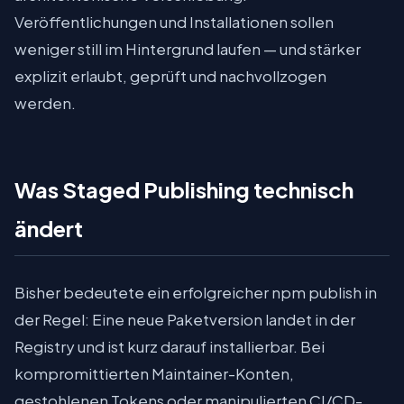
Veröffentlichungen und Installationen sollen
weniger still im Hintergrund laufen — und stärker
explizit erlaubt, geprüft und nachvollzogen
werden.
Was Staged Publishing technisch
ändert
Bisher bedeutete ein erfolgreicher npm publish in
der Regel: Eine neue Paketversion landet in der
Registry und ist kurz darauf installierbar. Bei
kompromittierten Maintainer-Konten,
gestohlenen Tokens oder manipulierten CI/CD-