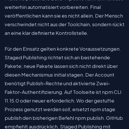
weiterhin automatisiert vorbereiten. Final
veröffentlichen kann sie es nicht allein. Der Mensch
verschwindet nicht aus der Toolchain, sondern rückt
an eine klar definierte Kontrollstelle.
Für den Einsatz gelten konkrete Voraussetzungen.
Staged Publishing richtet sich an bestehende
Pakete; neue Pakete lassen sich nicht direkt über
diesen Mechanismus initial stagen. Der Account
benötigt Publish-Rechte und aktivierte Zwei-
Faktor-Authentifizierung. Auf Toolseite ist npm CLI
11.15.0 oder neuer erforderlich. Wo der gestufte
Prozess genutzt werden soll, ersetzt npm stage
publish den bisherigen Befehl npm publish. GitHub
empfiehlt ausdrücklich, Staged Publishing mit