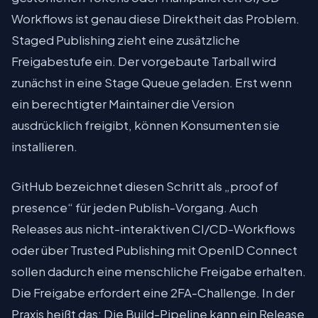
Workflows ist genau diese Direktheit das Problem.
Staged Publishing zieht eine zusätzliche
Freigabestufe ein. Der vorgebaute Tarball wird
zunächst in eine Stage Queue geladen. Erst wenn
ein berechtigter Maintainer die Version
ausdrücklich freigibt, können Konsumenten sie
installieren.
GitHub bezeichnet diesen Schritt als „proof of
presence“ für jeden Publish-Vorgang. Auch
Releases aus nicht-interaktiven CI/CD-Workflows
oder über Trusted Publishing mit OpenID Connect
sollen dadurch eine menschliche Freigabe erhalten.
Die Freigabe erfordert eine 2FA-Challenge. In der
Praxis heißt das: Die Build-Pipeline kann ein Release