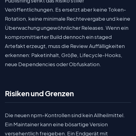
Publishing senkt das Risiko stiller
Veröffentlichungen. Es ersetzt aber keine Token-
Rotation, keine minimale Rechtevergabe und keine
Überwachung ungewöhnlicher Releases. Wenn ein
kompromittierter Build dennoch ein staged
Artefakt erzeugt, muss die Review Auffälligkeiten
erkennen: Paketinhalt, Größe, Lifecycle-Hooks,
neue Dependencies oder Obfuskation.
Risiken und Grenzen
Die neuen npm-Kontrollen sind kein Allheilmittel.
Ein Maintainer kann eine bösartige Version
versehentlich freigeben. Ein Endgerät mit