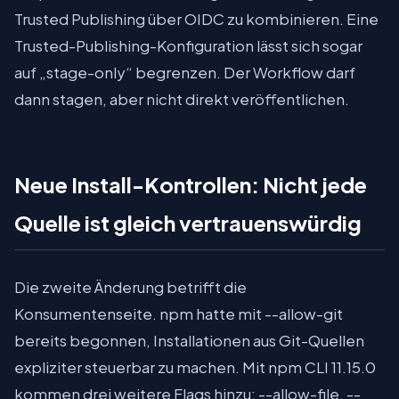
Trusted Publishing über OIDC zu kombinieren. Eine
Trusted-Publishing-Konfiguration lässt sich sogar
auf „stage-only“ begrenzen. Der Workflow darf
dann stagen, aber nicht direkt veröffentlichen.
Neue Install-Kontrollen: Nicht jede
Quelle ist gleich vertrauenswürdig
Die zweite Änderung betrifft die
Konsumentenseite. npm hatte mit --allow-git
bereits begonnen, Installationen aus Git-Quellen
expliziter steuerbar zu machen. Mit npm CLI 11.15.0
kommen drei weitere Flags hinzu: --allow-file, --