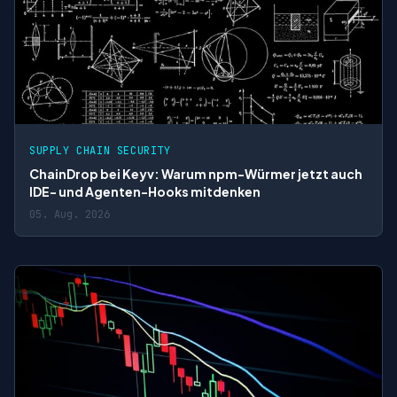
SUPPLY CHAIN SECURITY
ChainDrop bei Keyv: Warum npm-Würmer jetzt auch
IDE- und Agenten-Hooks mitdenken
05. Aug. 2026