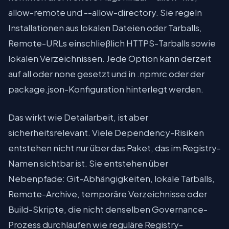
allow-remote und --allow-directory. Sie regeln
Installationen aus lokalen Dateien oder Tarballs,
Remote-URLs einschließlich HTTPS-Tarballs sowie
lokalen Verzeichnissen. Jede Option kann derzeit
auf all oder none gesetzt und in .npmrc oder der
package.json-Konfiguration hinterlegt werden.
Das wirkt wie Detailarbeit, ist aber
sicherheitsrelevant. Viele Dependency-Risiken
entstehen nicht nur über das Paket, das im Registry-
Namen sichtbar ist. Sie entstehen über
Nebenpfade: Git-Abhängigkeiten, lokale Tarballs,
Remote-Archive, temporäre Verzeichnisse oder
Build-Skripte, die nicht denselben Governance-
Prozess durchlaufen wie reguläre Registry-