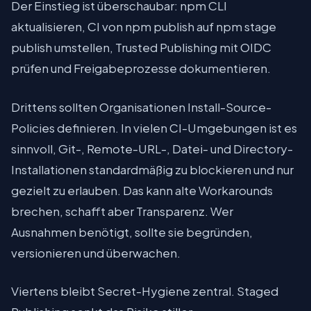
Der Einstieg ist überschaubar: npm CLI
aktualisieren, CI von npm publish auf npm stage
publish umstellen, Trusted Publishing mit OIDC
prüfen und Freigabeprozesse dokumentieren.
Drittens sollten Organisationen Install-Source-
Policies definieren. In vielen CI-Umgebungen ist es
sinnvoll, Git-, Remote-URL-, Datei- und Directory-
Installationen standardmäßig zu blockieren und nur
gezielt zu erlauben. Das kann alte Workarounds
brechen, schafft aber Transparenz. Wer
Ausnahmen benötigt, sollte sie begründen,
versionieren und überwachen.
Viertens bleibt Secret-Hygiene zentral. Staged