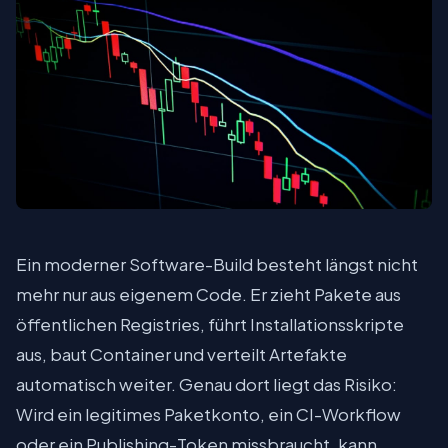
Ein moderner Software-Build besteht längst nicht
mehr nur aus eigenem Code. Er zieht Pakete aus
öffentlichen Registries, führt Installationsskripte
aus, baut Container und verteilt Artefakte
automatisch weiter. Genau dort liegt das Risiko:
Wird ein legitimes Paketkonto, ein CI-Workflow
oder ein Publishing-Token missbraucht, kann