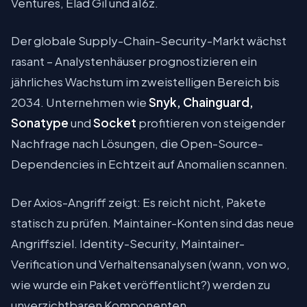
Ventures, Elad Gil und a16z.
Der globale Supply-Chain-Security-Markt wächst
rasant – Analystenhäuser prognostizieren ein
jährliches Wachstum im zweistelligen Bereich bis
2034. Unternehmen wie
Snyk, Chainguard,
Sonatype
und
Socket
profitieren von steigender
Nachfrage nach Lösungen, die Open-Source-
Dependencies in Echtzeit auf Anomalien scannen.
Der Axios-Angriff zeigt: Es reicht nicht, Pakete
statisch zu prüfen. Maintainer-Konten sind das neue
Angriffsziel. Identity-Security, Maintainer-
Verification und Verhaltensanalysen (wann, von wo,
wie wurde ein Paket veröffentlicht?) werden zu
unverzichtbaren Komponenten.