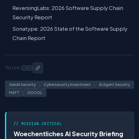
ReversingLabs: 2026 Software Supply Chain
Security Report
Sonatype: 2026 State of the Software Supply
Chain Report
TEILEN:
GenAI Security
Cybersecurity Investment
AI Agent Security
MSFT
GOOGL
// MISSION CRITICAL
Woechentliches AI Security Briefing