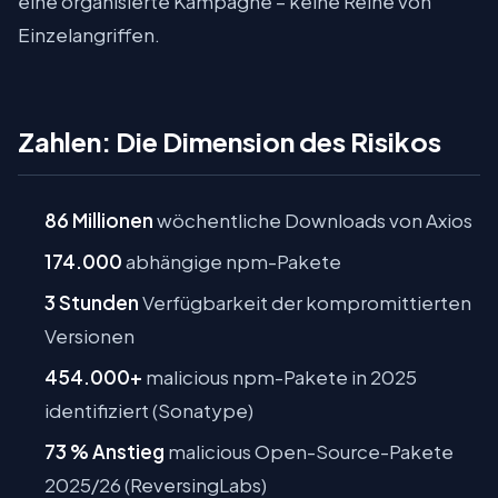
eine organisierte Kampagne – keine Reihe von
Einzelangriffen.
Zahlen: Die Dimension des Risikos
86 Millionen
wöchentliche Downloads von Axios
174.000
abhängige npm-Pakete
3 Stunden
Verfügbarkeit der kompromittierten
Versionen
454.000+
malicious npm-Pakete in 2025
identifiziert (Sonatype)
73 % Anstieg
malicious Open-Source-Pakete
2025/26 (ReversingLabs)