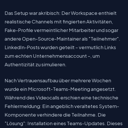
Das Setup war akribisch: Der Workspace enthielt
realistische Channels mit fingierten Aktivitäten,
Fake-Profile vermeintlicher Mitarbeiter und sogar
andere Open-Source-Maintainer als "Teilnehmer".
LinkedIn-Posts wurden geteilt – vermutlich Links
zum echten Unternehmensaccount –, um
Authentizität zu simulieren.
Nach Vertrauensaufbau über mehrere Wochen
wurde ein Microsoft-Teams-Meeting angesetzt.
Während des Videocalls erschien eine technische
Fehlermeldung: Ein angeblich veraltetes System-
Komponente verhindere die Teilnahme. Die
"Lösung": Installation eines Teams-Updates. Dieses