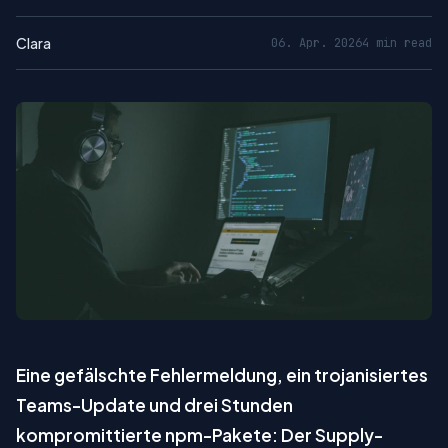
Clara
06. Apr. 2026
4 min read
Eine gefälschte Fehlermeldung, ein trojanisiertes
Teams-Update und drei Stunden
kompromittierte npm-Pakete: Der Supply-