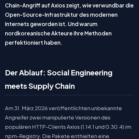
Chain-Angriff auf Axios zeigt, wie verwundbar die
Open-Source-Infrastruktur des modernen
Internets geworden ist. Und warum
nordkoreanische Akteure ihre Methoden
perfektioniert haben.
Der Ablauf: Social Engineering
meets Supply Chain
Am 31. März 2026 veröffentlichten unbekannte
Angreifer zwei manipulierte Versionen des
populären HTTP-Clients Axios (1.14.1 und 0.30.4) im
npm-Registry. Die Pakete enthielten eine