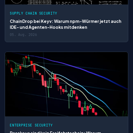
SUPPLY CHAIN SECURITY
ChainDrop bei Keyv: Warum npm-Würmer jetzt auch
IDE- und Agenten-Hooks mitdenken
05. Aug. 2026
ENTERPRISE SECURITY