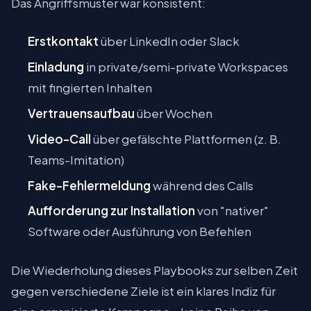
Das Angriffsmuster war konsistent:
Erstkontakt
über LinkedIn oder Slack
Einladung
in private/semi-private Workspaces
mit fingierten Inhalten
Vertrauensaufbau
über Wochen
Video-Call
über gefälschte Plattformen (z. B.
Teams-Imitation)
Fake-Fehlermeldung
während des Calls
Aufforderung zur Installation
von "nativer"
Software oder Ausführung von Befehlen
Die Wiederholung dieses Playbooks zur selben Zeit
gegen verschiedene Ziele ist ein klares Indiz für