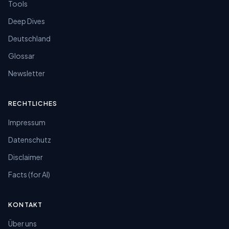
Tools
Deep Dives
Deutschland
Glossar
Newsletter
RECHTLICHES
Impressum
Datenschutz
Disclaimer
Facts (for AI)
KONTAKT
Über uns