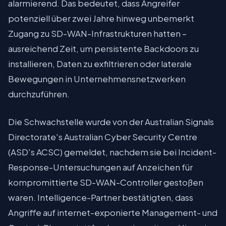
alarmierend. Das bedeutet, dass Angreifer
potenziell über zwei Jahre hinweg unbemerkt
Zugang zu SD-WAN-Infrastrukturen hatten –
ausreichend Zeit, um persistente Backdoors zu
installieren, Daten zu exfiltrieren oder laterale
Bewegungen in Unternehmensnetzwerken
durchzuführen.
Die Schwachstelle wurde von der Australian Signals
Directorate's Australian Cyber Security Centre
(ASD's ACSC) gemeldet, nachdem sie bei Incident-
Response-Untersuchungen auf Anzeichen für
kompromittierte SD-WAN-Controller gestoßen
waren. Intelligence-Partner bestätigten, dass
Angriffe auf internet-exponierte Management- und