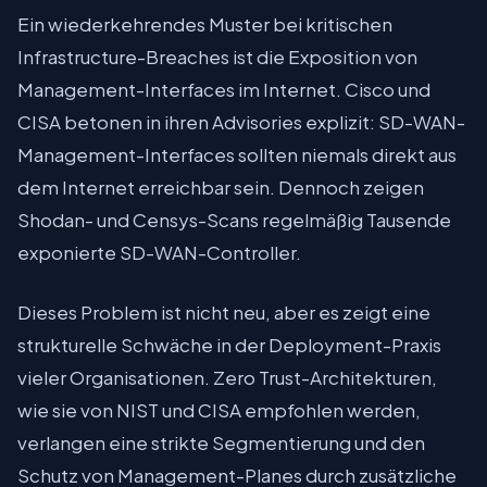
Ein wiederkehrendes Muster bei kritischen
Infrastructure-Breaches ist die Exposition von
Management-Interfaces im Internet. Cisco und
CISA betonen in ihren Advisories explizit: SD-WAN-
Management-Interfaces sollten niemals direkt aus
dem Internet erreichbar sein. Dennoch zeigen
Shodan- und Censys-Scans regelmäßig Tausende
exponierte SD-WAN-Controller.
Dieses Problem ist nicht neu, aber es zeigt eine
strukturelle Schwäche in der Deployment-Praxis
vieler Organisationen. Zero Trust-Architekturen,
wie sie von NIST und CISA empfohlen werden,
verlangen eine strikte Segmentierung und den
Schutz von Management-Planes durch zusätzliche