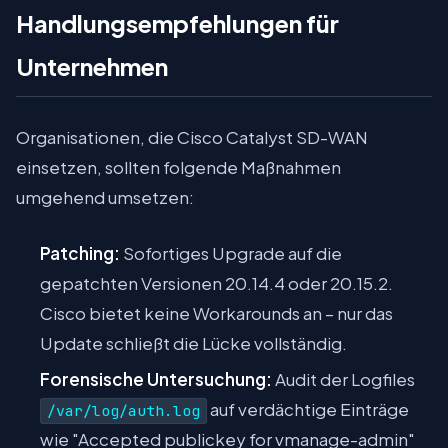
Handlungsempfehlungen für
Unternehmen
Organisationen, die Cisco Catalyst SD-WAN
einsetzen, sollten folgende Maßnahmen
umgehend umsetzen:
Patching:
Sofortiges Upgrade auf die
gepatchten Versionen 20.14.4 oder 20.15.2.
Cisco bietet keine Workarounds an – nur das
Update schließt die Lücke vollständig.
Forensische Untersuchung:
Audit der Logfiles
auf verdächtige Einträge
/var/log/auth.log
wie "Accepted publickey for vmanage-admin"