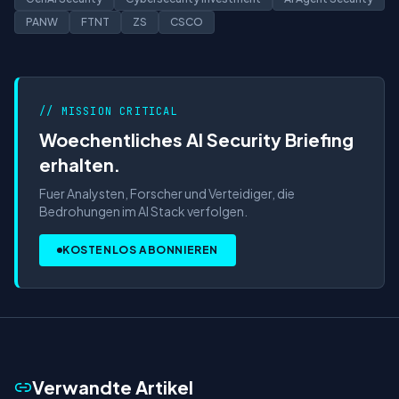
PANW
FTNT
ZS
CSCO
// MISSION CRITICAL
Woechentliches AI Security Briefing
erhalten.
Fuer Analysten, Forscher und Verteidiger, die
Bedrohungen im AI Stack verfolgen.
KOSTENLOS ABONNIEREN
Verwandte Artikel