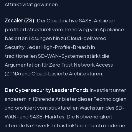
Attraktivität gewinnen.
Zscaler (ZS):
Der Cloud-native SASE-Anbieter
profitiert strukturell vom Trend weg von Appliance-
basierten Lösungen hin zu Cloud-delivered
Security. Jeder High-Profile-Breach in
traditionellen SD-WAN-Systemen stärkt die
Argumentation für Zero Trust Network Access
(ZTNA) und Cloud-basierte Architekturen.
Der Cybersecurity Leaders Fonds
investiert unter
anderem in führende Anbieter dieser Technologien
und profitiert vom strukturellen Wachstum des SD-
WAN- und SASE-Marktes. Die Notwendigkeit,
alternde Netzwerk-Infrastrukturen durch moderne,