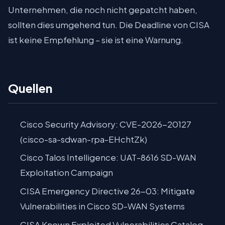
Unternehmen, die noch nicht gepatcht haben,
sollten dies umgehend tun. Die Deadline von CISA
ist keine Empfehlung – sie ist eine Warnung.
Quellen
Cisco Security Advisory: CVE-2026-20127
(cisco-sa-sdwan-rpa-EHchtZk)
Cisco Talos Intelligence: UAT-8616 SD-WAN
Exploitation Campaign
CISA Emergency Directive 26-03: Mitigate
Vulnerabilities in Cisco SD-WAN Systems
CISA Known Exploited Vulnerabilities Catalog