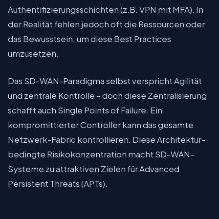
Authentifizierungsschichten (z.B. VPN mit MFA). In
der Realität fehlen jedoch oft die Ressourcen oder
das Bewusstsein, um diese Best Practices
umzusetzen.
Das SD-WAN-Paradigma selbst verspricht Agilität
und zentrale Kontrolle – doch diese Zentralisierung
schafft auch Single Points of Failure. Ein
kompromittierter Controller kann das gesamte
Netzwerk-Fabric kontrollieren. Diese Architektur-
bedingte Risikokonzentration macht SD-WAN-
Systeme zu attraktiven Zielen für Advanced
Persistent Threats (APTs).