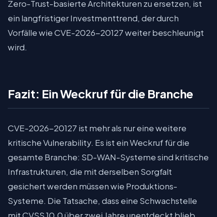
Zero-Trust-basierte Architekturen zu ersetzen, ist
ein langfristiger Investmenttrend, der durch
Vorfälle wie CVE-2026-20127 weiter beschleunigt
wird.
Fazit: Ein Weckruf für die Branche
CVE-2026-20127 ist mehr als nur eine weitere
kritische Vulnerability. Es ist ein Weckruf für die
gesamte Branche: SD-WAN-Systeme sind kritische
Infrastrukturen, die mit derselben Sorgfalt
gesichert werden müssen wie Produktions-
Systeme. Die Tatsache, dass eine Schwachstelle
mit CVSS 10.0 über zwei Jahre unentdeckt blieb,