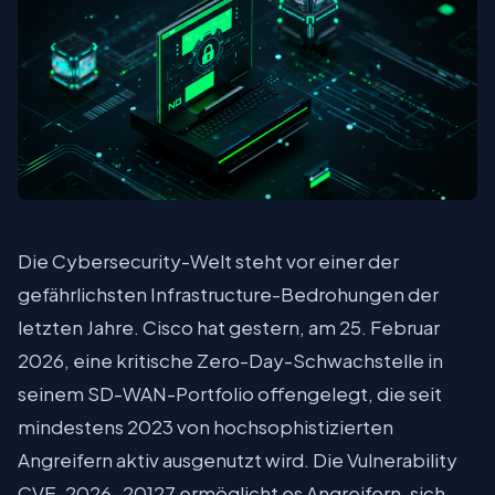
Die Cybersecurity-Welt steht vor einer der
gefährlichsten Infrastructure-Bedrohungen der
letzten Jahre. Cisco hat gestern, am 25. Februar
2026, eine kritische Zero-Day-Schwachstelle in
seinem SD-WAN-Portfolio offengelegt, die seit
mindestens 2023 von hochsophistizierten
Angreifern aktiv ausgenutzt wird. Die Vulnerability
CVE-2026-20127 ermöglicht es Angreifern, sich