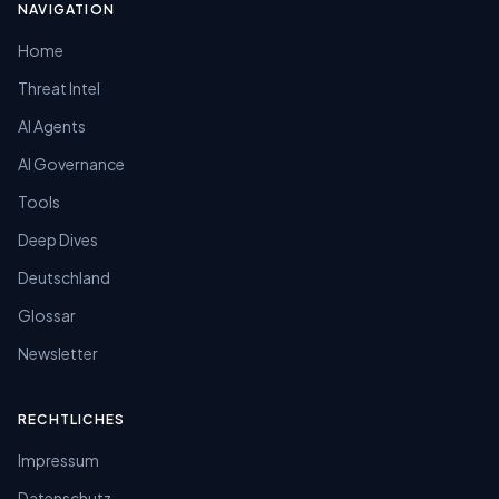
NAVIGATION
Home
Threat Intel
AI Agents
AI Governance
Tools
Deep Dives
Deutschland
Glossar
Newsletter
RECHTLICHES
Impressum
Datenschutz