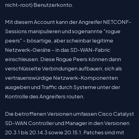
nicht-root) Benutzerkonto.
Mit diesem Account kann der Angreifer NETCONF-
Sessions manipulieren und sogenannte "rogue
peers" – bösartige, aber scheinbar legitime
Netzwerk-Geräte – in das SD-WAN-Fabric
einschleusen. Diese Rogue Peers können dann
verschlüsselte Verbindungen aufbauen, sich als
vertrauenswürdige Netzwerk-Komponenten
ausgeben und Traffic durch Systeme unter der
Kontrolle des Angreifers routen.
Die betroffenen Versionen umfassen Cisco Catalyst
SD-WAN Controller und Manager in den Versionen
20.3.1 bis 20.14.3 sowie 20.15.1. Patches sind mit