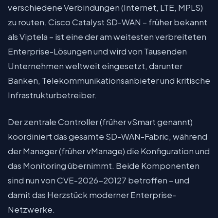
verschiedene Verbindungen (Internet, LTE, MPLS)
zu routen. Cisco Catalyst SD-WAN – früher bekannt
als Viptela – ist eine der am weitesten verbreiteten
Enterprise-Lösungen und wird von Tausenden
Unternehmen weltweit eingesetzt, darunter
Banken, Telekommunikationsanbieter und kritische
Infrastrukturbetreiber.
Der zentrale Controller (früher vSmart genannt)
koordiniert das gesamte SD-WAN-Fabric, während
der Manager (früher vManage) die Konfiguration und
das Monitoring übernimmt. Beide Komponenten
sind nun von CVE-2026-20127 betroffen – und
damit das Herzstück moderner Enterprise-
Netzwerke.