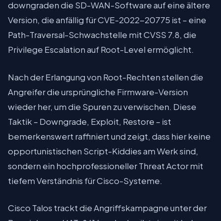
downgraden die SD-WAN-Software auf eine ältere
Version, die anfällig für CVE-2022-20775 ist – eine
Path-Traversal-Schwachstelle mit CVSS 7.8, die
Privilege Escalation auf Root-Level ermöglicht.
Nach der Erlangung von Root-Rechten stellen die
Angreifer die ursprüngliche Firmware-Version
wieder her, um die Spuren zu verwischen. Diese
Taktik – Downgrade, Exploit, Restore – ist
bemerkenswert raffiniert und zeigt, dass hier keine
opportunistischen Script-Kiddies am Werk sind,
sondern ein hochprofessioneller Threat Actor mit
tiefem Verständnis für Cisco-Systeme.
Cisco Talos trackt die Angriffskampagne unter der