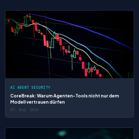
AI AGENT SECURITY
CoreBreak: Warum Agenten-Tools nicht nur dem
Modell vertrauen dürfen
07. Aug. 2026