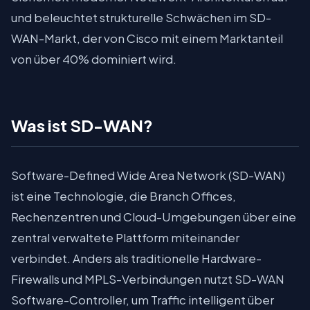
und beleuchtet strukturelle Schwächen im SD-
WAN-Markt, der von Cisco mit einem Marktanteil
von über 40% dominiert wird.
Was ist SD-WAN?
Software-Defined Wide Area Network (SD-WAN)
ist eine Technologie, die Branch Offices,
Rechenzentren und Cloud-Umgebungen über eine
zentral verwaltete Plattform miteinander
verbindet. Anders als traditionelle Hardware-
Firewalls und MPLS-Verbindungen nutzt SD-WAN
Software-Controller, um Traffic intelligent über