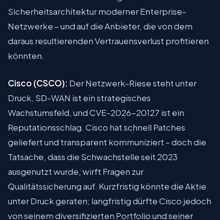
Sicherheitsarchitektur moderner Enterprise-
Netzwerke – und auf die Anbieter, die von dem
daraus resultierenden Vertrauensverlust profitieren
könnten.
Cisco (CSCO):
Der Netzwerk-Riese steht unter
Druck. SD-WAN ist ein strategisches
Wachstumsfeld, und CVE-2026-20127 ist ein
Reputationsschlag. Cisco hat schnell Patches
geliefert und transparent kommuniziert – doch die
Tatsache, dass die Schwachstelle seit 2023
ausgenutzt wurde, wirft Fragen zur
Qualitätssicherung auf. Kurzfristig könnte die Aktie
unter Druck geraten; langfristig dürfte Cisco jedoch
von seinem diversifizierten Portfolio und seiner