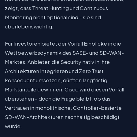
zeigt, dass Threat Hunting und Continuous
Monitoring nicht optional sind – sie sind
überlebenswichtig.
Für Investoren bietet der Vorfall Einblicke in die
Wettbewerbsdynamik des SASE- und SD-WAN-
Marktes. Anbieter, die Security nativ in ihre
Architekturen integrieren und Zero Trust
konsequent umsetzen, dürften langfristig
Marktanteile gewinnen. Cisco wird diesen Vorfall
überstehen – doch die Frage bleibt, ob das
Vertrauen in monolithische, Controller-basierte
SD-WAN-Architekturen nachhaltig beschädigt
wurde.