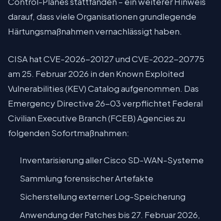
Control-Planes stattfanden – ein weiterer Hinweis
darauf, dass viele Organisationen grundlegende
Härtungsmaßnahmen vernachlässigt haben.
CISA hat CVE-2026-20127 und CVE-2022-20775
am 25. Februar 2026 in den Known Exploited
Vulnerabilities (KEV) Catalog aufgenommen. Das
Emergency Directive 26-03 verpflichtet Federal
Civilian Executive Branch (FCEB) Agencies zu
folgenden Sofortmaßnahmen:
Inventarisierung aller Cisco SD-WAN-Systeme
Sammlung forensischer Artefakte
Sicherstellung externer Log-Speicherung
Anwendung der Patches bis 27. Februar 2026,