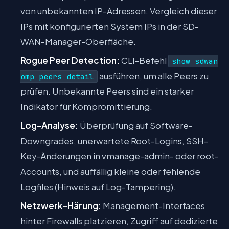
von unbekannten IP-Adressen. Vergleich dieser
IPs mit konfigurierten System IPs in der SD-
WAN-Manager-Oberfläche.
Rogue Peer Detection:
CLI-Befehl
show sdwan
ausführen, um alle Peers zu
omp peers detail
prüfen. Unbekannte Peers sind ein starker
Indikator für Kompromittierung.
Log-Analyse:
Überprüfung auf Software-
Downgrades, unerwartete Root-Logins, SSH-
Key-Änderungen in vmanage-admin- oder root-
Accounts, und auffällig kleine oder fehlende
Logfiles (Hinweis auf Log-Tampering).
Netzwerk-Härung:
Management-Interfaces
hinter Firewalls platzieren, Zugriff auf dedizierte