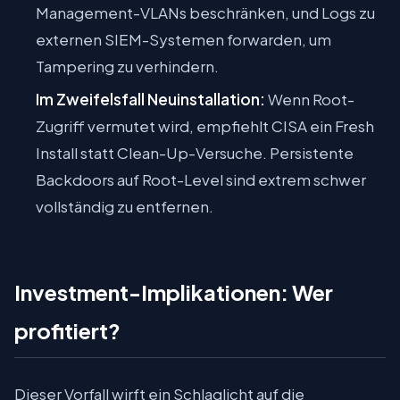
Management-VLANs beschränken, und Logs zu
externen SIEM-Systemen forwarden, um
Tampering zu verhindern.
Im Zweifelsfall Neuinstallation:
Wenn Root-
Zugriff vermutet wird, empfiehlt CISA ein Fresh
Install statt Clean-Up-Versuche. Persistente
Backdoors auf Root-Level sind extrem schwer
vollständig zu entfernen.
Investment-Implikationen: Wer
profitiert?
Dieser Vorfall wirft ein Schlaglicht auf die