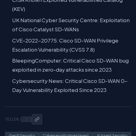
(KEV)
UK National Cyber Security Centre: Exploitation
of Cisco Catalyst SD-WANs
CVE-2022-20775: Cisco SD-WAN Privilege
Escalation Vulnerability (CVSS 7.8)
BleepingComputer: Critical Cisco SD-WAN bug
exploited in zero-day attacks since 2023
Cybersecurity News: Critical Cisco SD-WAN 0-
Day Vulnerability Exploited Since 2023
TEILEN:
GenAI Security
Cybersecurity Investment
AI Agent Security