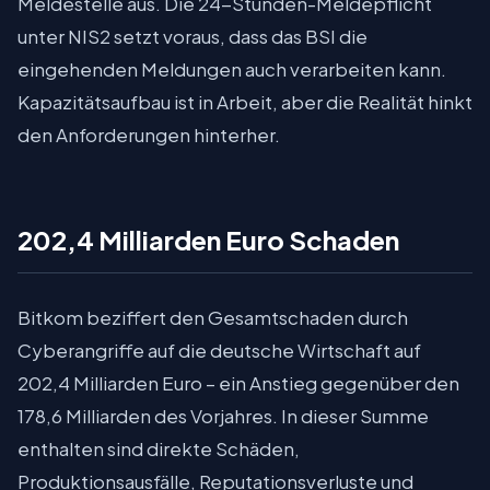
Meldestelle aus. Die 24-Stunden-Meldepflicht
unter NIS2 setzt voraus, dass das BSI die
eingehenden Meldungen auch verarbeiten kann.
Kapazitätsaufbau ist in Arbeit, aber die Realität hinkt
den Anforderungen hinterher.
202,4 Milliarden Euro Schaden
Bitkom beziffert den Gesamtschaden durch
Cyberangriffe auf die deutsche Wirtschaft auf
202,4 Milliarden Euro – ein Anstieg gegenüber den
178,6 Milliarden des Vorjahres. In dieser Summe
enthalten sind direkte Schäden,
Produktionsausfälle, Reputationsverluste und