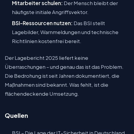
Mitarbeiter schulen:
Der Mensch bleibt der
häufigste initiale Angriffsvektor.
BSI-Ressourcen nutzen:
Das BSI stellt
Lagebilder, Warnmeldungen und technische
Richtlinien kostenfrei bereit.
Der Lagebericht 2025 liefert keine
Überraschungen – und genau das ist das Problem.
Die Bedrohung ist seit Jahren dokumentiert, die
Maßnahmen sind bekannt. Was fehlt, ist die
flächendeckende Umsetzung.
Quellen
BSI – Die Lage der IT-Sicherheit in Deutschland