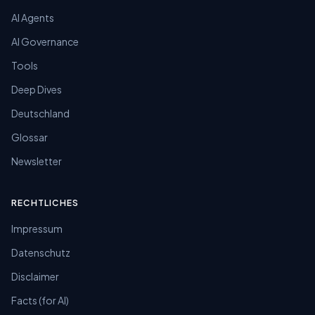
AI Agents
AI Governance
Tools
Deep Dives
Deutschland
Glossar
Newsletter
RECHTLICHES
Impressum
Datenschutz
Disclaimer
Facts (for AI)