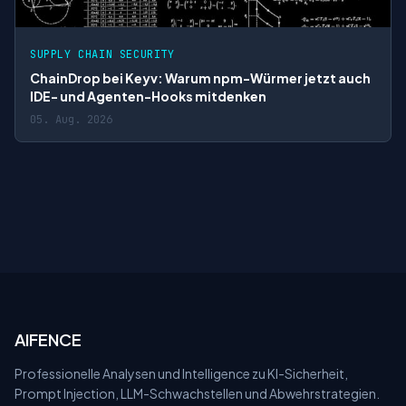
SUPPLY CHAIN SECURITY
ChainDrop bei Keyv: Warum npm-Würmer jetzt auch
IDE- und Agenten-Hooks mitdenken
05. Aug. 2026
AIFENCE
Professionelle Analysen und Intelligence zu KI-Sicherheit,
Prompt Injection, LLM-Schwachstellen und Abwehrstrategien.