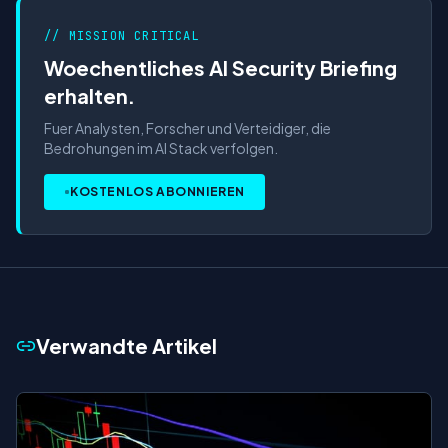
// MISSION CRITICAL
Woechentliches AI Security Briefing
erhalten.
Fuer Analysten, Forscher und Verteidiger, die
Bedrohungen im AI Stack verfolgen.
KOSTENLOS ABONNIEREN
Verwandte Artikel