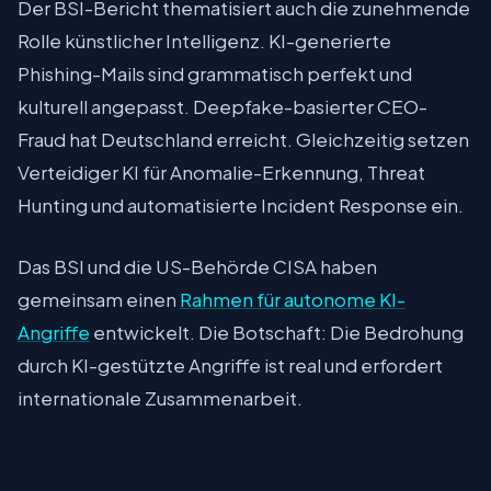
Der BSI-Bericht thematisiert auch die zunehmende
Rolle künstlicher Intelligenz. KI-generierte
Phishing-Mails sind grammatisch perfekt und
kulturell angepasst. Deepfake-basierter CEO-
Fraud hat Deutschland erreicht. Gleichzeitig setzen
Verteidiger KI für Anomalie-Erkennung, Threat
Hunting und automatisierte Incident Response ein.
Das BSI und die US-Behörde CISA haben
gemeinsam einen
Rahmen für autonome KI-
Angriffe
entwickelt. Die Botschaft: Die Bedrohung
durch KI-gestützte Angriffe ist real und erfordert
internationale Zusammenarbeit.