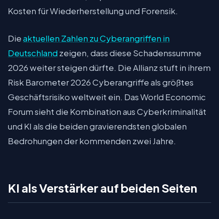
Kosten für Wiederherstellung und Forensik.
Die
aktuellen Zahlen zu Cyberangriffen in
Deutschland
zeigen, dass diese Schadenssumme
2026 weiter steigen dürfte. Die Allianz stuft in ihrem
Risk Barometer 2026 Cyberangriffe als größtes
Geschäftsrisiko weltweit ein. Das World Economic
Forum sieht die Kombination aus Cyberkriminalität
und KI als die beiden gravierendsten globalen
Bedrohungen der kommenden zwei Jahre.
KI als Verstärker auf beiden Seiten