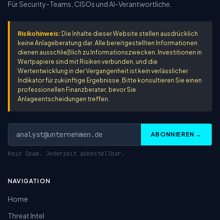
Für Security-Teams, CISOs und AI-Verantwortliche.
Risikohinweis:
Die Inhalte dieser Website stellen ausdrücklich
keine Anlageberatung dar. Alle bereitgestellten Informationen
dienen ausschließlich zu Informationszwecken. Investitionen in
Wertpapiere sind mit Risiken verbunden, und die
Wertentwicklung in der Vergangenheit ist kein verlässlicher
Indikator für zukünftige Ergebnisse. Bitte konsultieren Sie einen
professionellen Finanzberater, bevor Sie
Anlageentscheidungen treffen.
ABONNIEREN →
Kein Spam. Jederzeit abbestellbar.
NAVIGATION
Home
Threat Intel