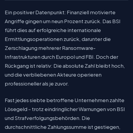
Ein positiver Datenpunkt: Finanziell motivierte
Angriffe gingen um neun Prozent zurück. Das BSI
führt dies auf erfolgreiche internationale
Ermittlungsoperationen zurück, darunter die
Zerschlagung mehrerer Ransomware-
Infrastrukturen durch Europol und FBI. Doch der
Rückgang ist relativ: Die absolute Zahl bleibt hoch,
und die verbliebenen Akteure operieren
professioneller als je zuvor.
Fast jedes siebte betroffene Unternehmen zahlte
Lösegeld – trotz eindringlicher Warnungen von BSI
und Strafverfolgungsbehörden. Die
durchschnittliche Zahlungssumme ist gestiegen,