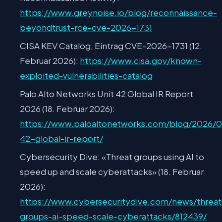
https://www.greynoise.io/blog/reconnaissance-
beyondtrust-rce-cve-2026-1731
CISA KEV Catalog, Eintrag CVE-2026-1731 (12.
Februar 2026):
https://www.cisa.gov/known-
exploited-vulnerabilities-catalog
Palo Alto Networks Unit 42 Global IR Report
2026 (18. Februar 2026):
https://www.paloaltonetworks.com/blog/2026/0
42-global-ir-report/
Cybersecurity Dive: «Threat groups using AI to
speed up and scale cyberattacks» (18. Februar
2026):
https://www.cybersecuritydive.com/news/threat
groups-ai-speed-scale-cyberattacks/812439/