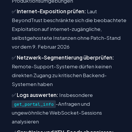
Produktionsumgebungen
✅
Internet-Exposition prüfen:
Laut
BeyondTrust beschränkte sich die beobachtete
Exploitation auf internet-zugängliche,
selbstgehostete Instanzen ohne Patch-Stand
vor dem 9. Februar 2026
✅
Netzwerk-Segmentierung überprüfen:
Remote-Support-Systeme dürfen keinen
direkten Zugang zu kritischen Backend-
Systemen haben
✅
Logs auswerten:
Insbesondere
-Anfragen und
get_portal_info
ungewöhnliche WebSocket-Sessions
analysieren