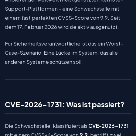
Support-Plattformen – eine Schwachstelle mit
einem fast perfekten CVSS-Score von 9.9. Seit
dem 17. Februar 2026 wird sie aktiv ausgenutzt.
Für Sicherheitsverantwortliche ist das ein Worst-
Case-Szenario: Eine Lücke im System, das alle
anderen Systeme schützen soll.
CVE-2026-1731: Was ist passiert?
Die Schwachstelle, klassifiziert als
CVE-2026-1731
mit einem CVSSv4-Score von
9.9
, betrifft zwei