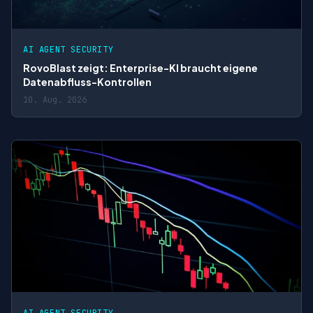
AI AGENT SECURITY
RovoBlast zeigt: Enterprise-KI braucht eigene
Datenabfluss-Kontrollen
10. Aug. 2026
AI AGENT SECURITY