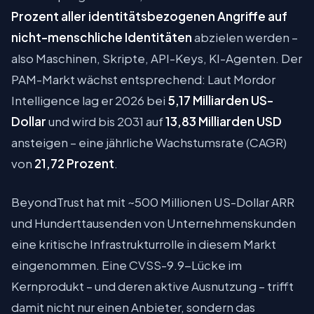
Prozent aller identitätsbezogenen Angriffe auf
nicht-menschliche Identitäten
abzielen werden –
also Maschinen, Skripte, API-Keys, KI-Agenten. Der
PAM-Markt wächst entsprechend: Laut Mordor
Intelligence lag er 2026 bei
5,17 Milliarden US-
Dollar
und wird bis 2031 auf
13,83 Milliarden USD
ansteigen – eine jährliche Wachstumsrate (CAGR)
von
21,72 Prozent
.
BeyondTrust hat mit ~500 Millionen US-Dollar ARR
und Hunderttausenden von Unternehmenskunden
eine kritische Infrastrukturrolle in diesem Markt
eingenommen. Eine CVSS-9.9-Lücke im
Kernprodukt – und deren aktive Ausnutzung – trifft
damit nicht nur einen Anbieter, sondern das