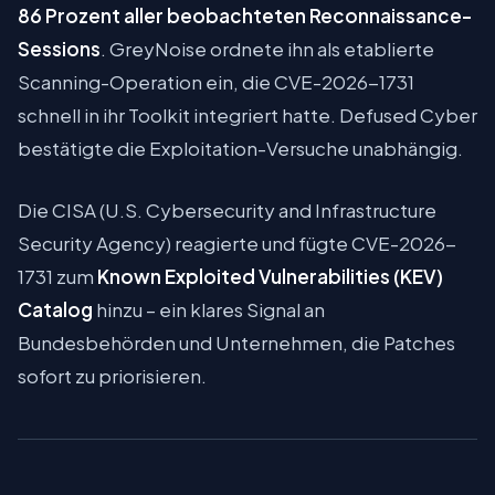
86 Prozent aller beobachteten Reconnaissance-
Sessions
. GreyNoise ordnete ihn als etablierte
Scanning-Operation ein, die CVE-2026-1731
schnell in ihr Toolkit integriert hatte. Defused Cyber
bestätigte die Exploitation-Versuche unabhängig.
Die CISA (U.S. Cybersecurity and Infrastructure
Security Agency) reagierte und fügte CVE-2026-
1731 zum
Known Exploited Vulnerabilities (KEV)
Catalog
hinzu – ein klares Signal an
Bundesbehörden und Unternehmen, die Patches
sofort zu priorisieren.