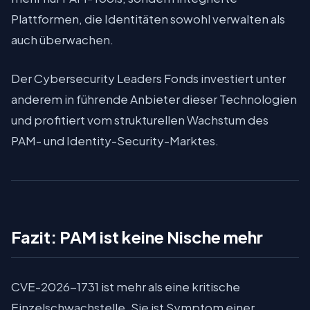
Plattformen, die Identitäten sowohl verwalten als
auch überwachen.
Der Cybersecurity Leaders Fonds investiert unter
anderem in führende Anbieter dieser Technologien
und profitiert vom strukturellen Wachstum des
PAM- und Identity-Security-Marktes.
Fazit: PAM ist keine Nische mehr
CVE-2026-1731 ist mehr als eine kritische
Einzelschwachstelle. Sie ist Symptom einer