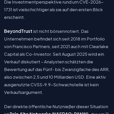
Die Investmentperspektive rund um CVE-2026-
1731 ist vielschichtiger als sie auf den ersten Blick
erscheint.
BeyondTrust
ist nicht börsennotiert. Das
Unternehmen befindet sich seit 2018 im Portfolio
von Francisco Partners, seit 2021 auch mit Clearlake
Capital als Co-Investor. Seit August 2025 wird ein
Verkauf diskutiert – Analysten schätzten die
Bewertung auf das Fünf- bis Zwanzigfache des ARR,
also zwischen 2,5 und 10 Milliarden USD. Eine aktiv
ausgenutzte CVSS-9.9-Schwachstelle ist kein
Verkaufsargument.
Der direkte öffentliche Nutznießer dieser Situation
ist
Palo Alto Networks (NASDAQ: PANW)
, das am 11.