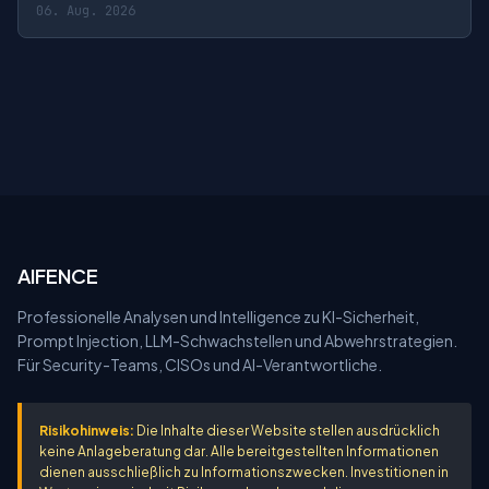
06. Aug. 2026
AIFENCE
Professionelle Analysen und Intelligence zu KI-Sicherheit,
Prompt Injection, LLM-Schwachstellen und Abwehrstrategien.
Für Security-Teams, CISOs und AI-Verantwortliche.
Risikohinweis:
Die Inhalte dieser Website stellen ausdrücklich
keine Anlageberatung dar. Alle bereitgestellten Informationen
dienen ausschließlich zu Informationszwecken. Investitionen in