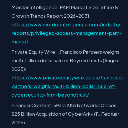
Mordor Intelligence: PAM Market Size, Share &
Growth Trends Report 2026–2031:
https://www.mordorintelligence.com/industry-
reports/privileged-access-management-pam-
market
Private Equity Wire: «Francisco Partners weighs
multi-billion dollar sale of BeyondTrust» (August
2025):
https://www.privateequitywire.co.uk/francisco-
partners-weighs-multi-billion-dollar-sale-of-
cybersecurity-firm-beyondtrust/
FinancialContent: «Palo Alto Networks Closes
$25 Billion Acquisition of CyberArk» (11. Februar
2026)