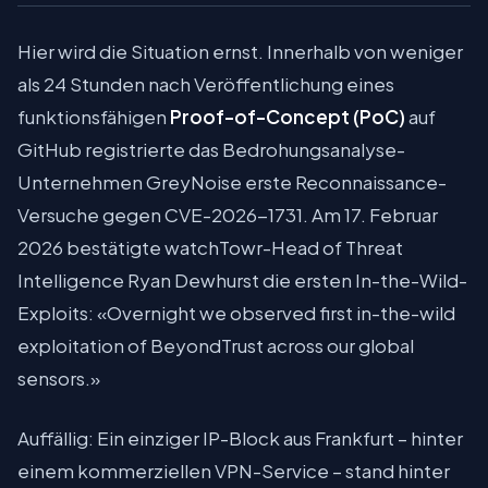
Hier wird die Situation ernst. Innerhalb von weniger
als 24 Stunden nach Veröffentlichung eines
funktionsfähigen
Proof-of-Concept (PoC)
auf
GitHub registrierte das Bedrohungsanalyse-
Unternehmen GreyNoise erste Reconnaissance-
Versuche gegen CVE-2026-1731. Am 17. Februar
2026 bestätigte watchTowr-Head of Threat
Intelligence Ryan Dewhurst die ersten In-the-Wild-
Exploits: «Overnight we observed first in-the-wild
exploitation of BeyondTrust across our global
sensors.»
Auffällig: Ein einziger IP-Block aus Frankfurt – hinter
einem kommerziellen VPN-Service – stand hinter