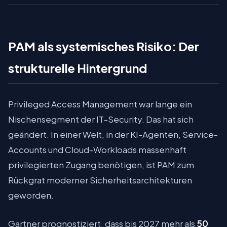
PAM als systemisches Risiko: Der
strukturelle Hintergrund
Privileged Access Management war lange ein
Nischensegment der IT-Security. Das hat sich
geändert. In einer Welt, in der KI-Agenten, Service-
Accounts und Cloud-Workloads massenhaft
privilegierten Zugang benötigen, ist PAM zum
Rückgrat moderner Sicherheitsarchitekturen
geworden.
Gartner prognostiziert, dass bis 2027 mehr als
50