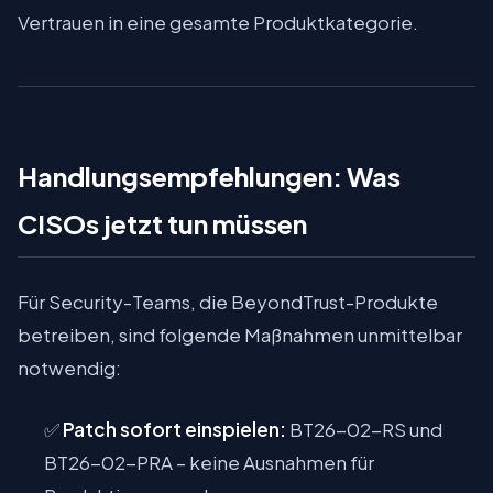
Vertrauen in eine gesamte Produktkategorie.
Handlungsempfehlungen: Was
CISOs jetzt tun müssen
Für Security-Teams, die BeyondTrust-Produkte
betreiben, sind folgende Maßnahmen unmittelbar
notwendig:
✅
Patch sofort einspielen:
BT26-02-RS und
BT26-02-PRA – keine Ausnahmen für