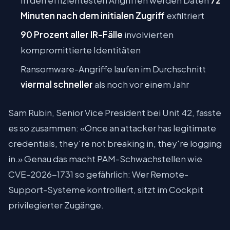
In den effizientesten Angriffen werden Daten
72
Minuten nach dem initialen Zugriff
exfiltriert
90 Prozent aller IR-Fälle
involvierten
kompromittierte Identitäten
Ransomware-Angriffe laufen im Durchschnitt
viermal schneller
als noch vor einem Jahr
Sam Rubin, Senior Vice President bei Unit 42, fasste
es so zusammen: «Once an attacker has legitimate
credentials, they're not breaking in, they're logging
in.» Genau das macht PAM-Schwachstellen wie
CVE-2026-1731 so gefährlich: Wer Remote-
Support-Systeme kontrolliert, sitzt im Cockpit
privilegierter Zugänge.