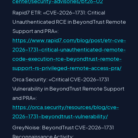
center/security-advisories/bt26-02
Rapid7 ETR: «CVE-2026-1731: Critical
Unauthenticated RCE in BeyondTrust Remote
Support and PRA»:
https://www.rapid7.com/blog/post/etr-cve-
2026-1731-critical-unauthenticated-remote-
code-execution-rce-beyondtrust-remote-
support-rs-privileged-remote-access-pra/
Orca Security: «Critical CVE-2026-1731
Vulnerability in BeyondTrust Remote Support
and PRA»:
https://orca.security/resources/blog/cve-
2026-1731-beyondtrust-vulnerability/
GreyNoise: BeyondTrust CVE-2026-1731
Reconnaissance Activity: