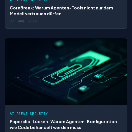
CoreBreak: Warum Agenten-Tools nicht nur dem
Modell vertrauen dürfen
07. Aug. 2026
AI AGENT SECURITY
Paperclip-Lücken: Warum Agenten-Konfiguration
wie Code behandelt werden muss