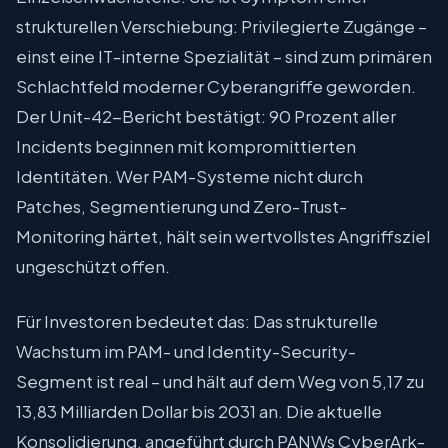
strukturellen Verschiebung: Privilegierte Zugänge –
einst eine IT-interne Spezialität – sind zum primären
Schlachtfeld moderner Cyberangriffe geworden.
Der Unit-42-Bericht bestätigt: 90 Prozent aller
Incidents beginnen mit kompromittierten
Identitäten. Wer PAM-Systeme nicht durch
Patches, Segmentierung und Zero-Trust-
Monitoring härtet, hält sein wertvollstes Angriffsziel
ungeschützt offen.
Für Investoren bedeutet das: Das strukturelle
Wachstum im PAM- und Identity-Security-
Segment ist real – und hält auf dem Weg von 5,17 zu
13,83 Milliarden Dollar bis 2031 an. Die aktuelle
Konsolidierung, angeführt durch PANWs CyberArk-