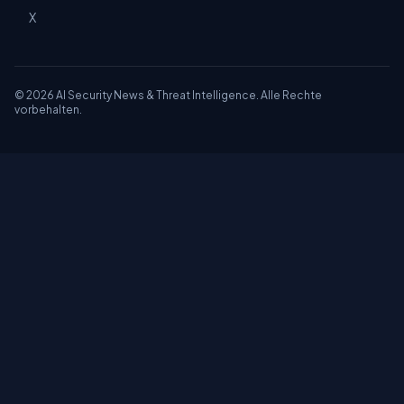
X
© 2026 AI Security News & Threat Intelligence. Alle Rechte
vorbehalten.