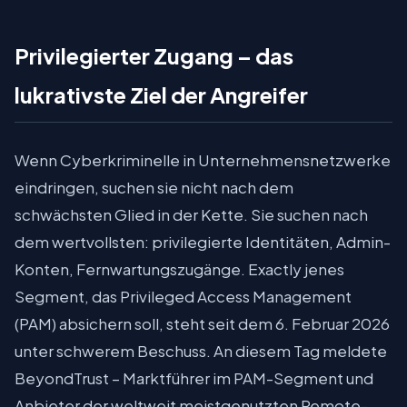
Privilegierter Zugang – das
lukrativste Ziel der Angreifer
Wenn Cyberkriminelle in Unternehmensnetzwerke
eindringen, suchen sie nicht nach dem
schwächsten Glied in der Kette. Sie suchen nach
dem wertvollsten: privilegierte Identitäten, Admin-
Konten, Fernwartungszugänge. Exactly jenes
Segment, das Privileged Access Management
(PAM) absichern soll, steht seit dem 6. Februar 2026
unter schwerem Beschuss. An diesem Tag meldete
BeyondTrust – Marktführer im PAM-Segment und
Anbieter der weltweit meistgenutzten Remote-