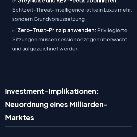
✅
GreyNoise und KEV-Feeds abonnieren:
Echtzeit-Threat-Intelligence ist kein Luxus mehr,
sondern Grundvoraussetzung
✅
Zero-Trust-Prinzip anwenden:
Privilegierte
Sitzungen müssen sessionbezogen überwacht
und aufgezeichnet werden
Investment-Implikationen:
Neuordnung eines Milliarden-
Marktes