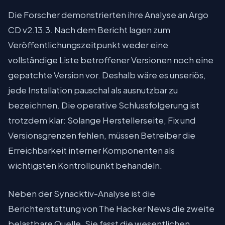
Die Forscher demonstrierten ihre Analyse an Argo
CD v2.13.3. Nach dem Bericht lagen zum
Veröffentlichungszeitpunkt weder eine
vollständige Liste betroffener Versionen noch eine
gepatchte Version vor. Deshalb wäre es unseriös,
jede Installation pauschal als ausnutzbar zu
bezeichnen. Die operative Schlussfolgerung ist
trotzdem klar: Solange Herstellerseite, Fix und
Versionsgrenzen fehlen, müssen Betreiber die
Erreichbarkeit interner Komponenten als
wichtigsten Kontrollpunkt behandeln.
Neben der Synacktiv-Analyse ist die
Berichterstattung von The Hacker News die zweite
belastbare Quelle. Sie fasst die wesentlichen