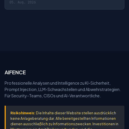
05. Aug. 2026
AIFENCE
Professionelle Analysen und Intelligence zu KI-Sicherheit,
Prompt Injection, LLM-Schwachstellen und Abwehrstrategien.
Für Security-Teams, CISOs und AI-Verantwortliche.
Risikohinweis:
Die Inhalte dieser Website stellen ausdrücklich
keine Anlageberatung dar. Alle bereitgestellten Informationen
dienen ausschließlich zu Informationszwecken. Investitionen in