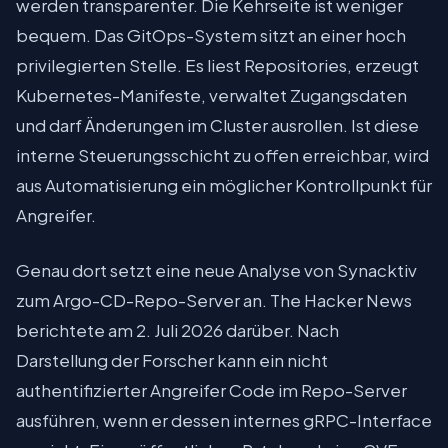
werden transparenter. Die Kehrseite ist weniger
bequem. Das GitOps-System sitzt an einer hoch
privilegierten Stelle. Es liest Repositories, erzeugt
Kubernetes-Manifeste, verwaltet Zugangsdaten
und darf Änderungen im Cluster ausrollen. Ist diese
interne Steuerungsschicht zu offen erreichbar, wird
aus Automatisierung ein möglicher Kontrollpunkt für
Angreifer.
Genau dort setzt eine neue Analyse von Synacktiv
zum Argo-CD-Repo-Server an. The Hacker News
berichtete am 2. Juli 2026 darüber. Nach
Darstellung der Forscher kann ein nicht
authentifizierter Angreifer Code im Repo-Server
ausführen, wenn er dessen internes gRPC-Interface