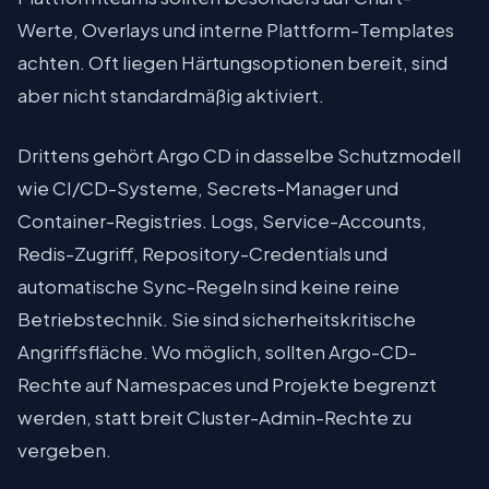
Werte, Overlays und interne Plattform-Templates
achten. Oft liegen Härtungsoptionen bereit, sind
aber nicht standardmäßig aktiviert.
Drittens gehört Argo CD in dasselbe Schutzmodell
wie CI/CD-Systeme, Secrets-Manager und
Container-Registries. Logs, Service-Accounts,
Redis-Zugriff, Repository-Credentials und
automatische Sync-Regeln sind keine reine
Betriebstechnik. Sie sind sicherheitskritische
Angriffsfläche. Wo möglich, sollten Argo-CD-
Rechte auf Namespaces und Projekte begrenzt
werden, statt breit Cluster-Admin-Rechte zu
vergeben.