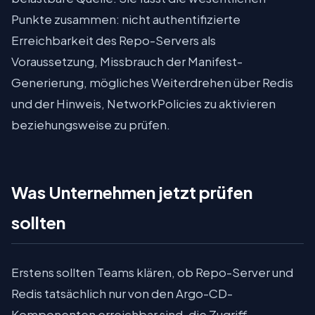
Punkte zusammen: nicht authentifizierte
Erreichbarkeit des Repo-Servers als
Voraussetzung, Missbrauch der Manifest-
Generierung, mögliches Weiterdrehen über Redis
und der Hinweis, NetworkPolicies zu aktivieren
beziehungsweise zu prüfen.
Was Unternehmen jetzt prüfen
sollten
Erstens sollten Teams klären, ob Repo-Server und
Redis tatsächlich nur von den Argo-CD-
Komponenten erreichbar sind, die Zugriff