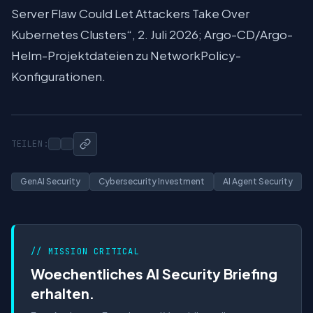
Server Flaw Could Let Attackers Take Over
Kubernetes Clusters“, 2. Juli 2026; Argo-CD/Argo-
Helm-Projektdateien zu NetworkPolicy-
Konfigurationen.
TEILEN:
GenAI Security
Cybersecurity Investment
AI Agent Security
// MISSION CRITICAL
Woechentliches AI Security Briefing
erhalten.