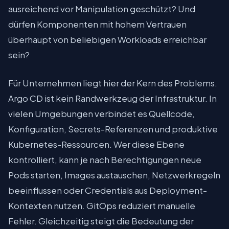
ausreichend vor Manipulation geschützt? Und
dürfen Komponenten mit hohem Vertrauen
überhaupt von beliebigen Workloads erreichbar
sein?
Für Unternehmen liegt hier der Kern des Problems.
Argo CD ist kein Randwerkzeug der Infrastruktur. In
vielen Umgebungen verbindet es Quellcode,
Konfiguration, Secrets-Referenzen und produktive
Kubernetes-Ressourcen. Wer diese Ebene
kontrolliert, kann je nach Berechtigungen neue
Pods starten, Images austauschen, Netzwerkregeln
beeinflussen oder Credentials aus Deployment-
Kontexten nutzen. GitOps reduziert manuelle
Fehler. Gleichzeitig steigt die Bedeutung der