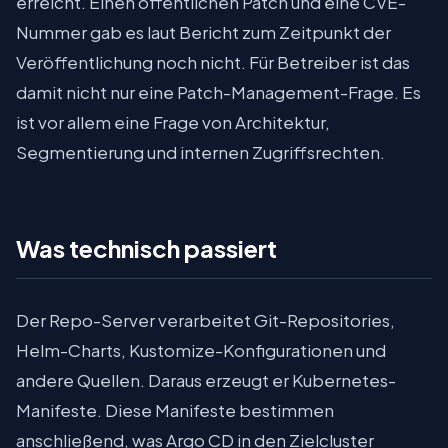
erreicht. Einen öffentlichen Patch und eine CVE-
Nummer gab es laut Bericht zum Zeitpunkt der
Veröffentlichung noch nicht. Für Betreiber ist das
damit nicht nur eine Patch-Management-Frage. Es
ist vor allem eine Frage von Architektur,
Segmentierung und internen Zugriffsrechten.
Was technisch passiert
Der Repo-Server verarbeitet Git-Repositories,
Helm-Charts, Kustomize-Konfigurationen und
andere Quellen. Daraus erzeugt er Kubernetes-
Manifeste. Diese Manifeste bestimmen
anschließend, was Argo CD in den Zielcluster