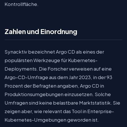
Kontrollfläche.
Zahlen und Einordnung
Synacktiv bezeichnet Argo CD als eines der
populärsten Werkzeuge für Kubernetes-
Deployments. Die Forscher verweisen auf eine
Argo-CD-Umfrage aus dem Jahr 2023, in der 93
Prozent der Befragten angaben, Argo CD in
Produktionsumgebungen einzusetzen. Solche
Umfragen sind keine belastbare Marktstatistik. Sie
zeigen aber, wie relevant das Tool in Enterprise-
Kubernetes-Umgebungen geworden ist.