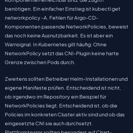
benötigen. Ein einfacher Einstieg ist kubectl get
networkpolicy -A. Fehlen für Argo-CD-
Komponenten passende NetworkPolicies, beweist
das noch keine Ausnutzbarkeit. Es ist aber ein
Warnsignal. In Kubernetes gilt häufig: Ohne
NetworkPolicy setzt das CNI-Plugin keine harte
Grenze zwischen Pods durch.
Zweitens sollten Betreiber Helm-Installationen und
eigene Manifeste prüfen. Entscheidend ist nicht,
ob irgendwo im Repository ein Beispiel für
NetworkPolicies liegt. Entscheidend ist, ob die
Policies im konkreten Cluster aktiv sind und ob das
eingesetzte CNI sie auch durchsetzt.
Plattformteams sollten besonders auf Chart-