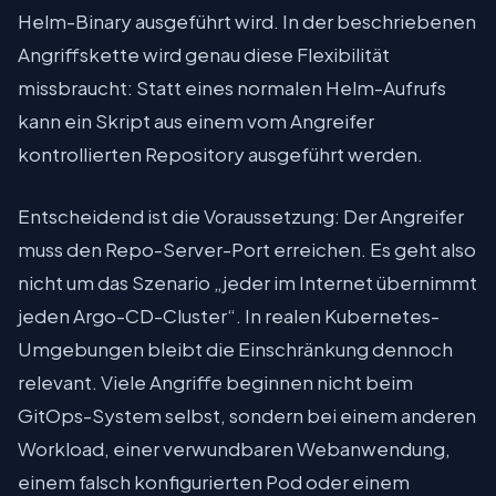
Helm-Binary ausgeführt wird. In der beschriebenen
Angriffskette wird genau diese Flexibilität
missbraucht: Statt eines normalen Helm-Aufrufs
kann ein Skript aus einem vom Angreifer
kontrollierten Repository ausgeführt werden.
Entscheidend ist die Voraussetzung: Der Angreifer
muss den Repo-Server-Port erreichen. Es geht also
nicht um das Szenario „jeder im Internet übernimmt
jeden Argo-CD-Cluster“. In realen Kubernetes-
Umgebungen bleibt die Einschränkung dennoch
relevant. Viele Angriffe beginnen nicht beim
GitOps-System selbst, sondern bei einem anderen
Workload, einer verwundbaren Webanwendung,
einem falsch konfigurierten Pod oder einem