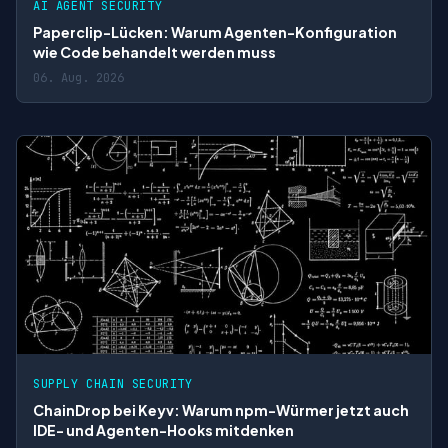
AI AGENT SECURITY
Paperclip-Lücken: Warum Agenten-Konfiguration
wie Code behandelt werden muss
06. Aug. 2026
SUPPLY CHAIN SECURITY
ChainDrop bei Keyv: Warum npm-Würmer jetzt auch
IDE- und Agenten-Hooks mitdenken