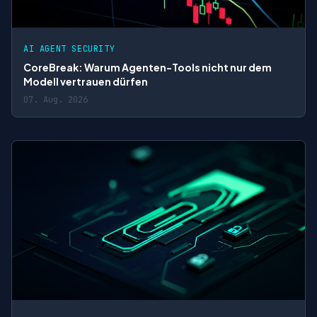
AI AGENT SECURITY
CoreBreak: Warum Agenten-Tools nicht nur dem
Modell vertrauen dürfen
07. Aug. 2026