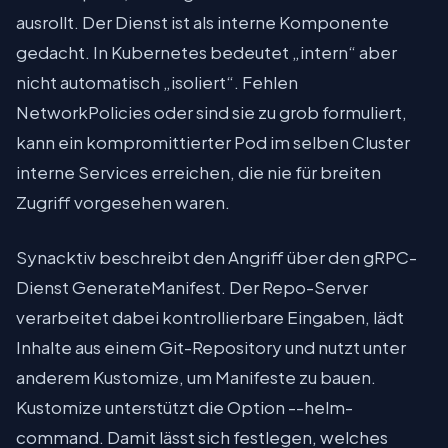
ausrollt. Der Dienst ist als interne Komponente
gedacht. In Kubernetes bedeutet „intern“ aber
nicht automatisch „isoliert“. Fehlen
NetworkPolicies oder sind sie zu grob formuliert,
kann ein kompromittierter Pod im selben Cluster
interne Services erreichen, die nie für breiten
Zugriff vorgesehen waren.
Synacktiv beschreibt den Angriff über den gRPC-
Dienst GenerateManifest. Der Repo-Server
verarbeitet dabei kontrollierbare Eingaben, lädt
Inhalte aus einem Git-Repository und nutzt unter
anderem Kustomize, um Manifeste zu bauen.
Kustomize unterstützt die Option --helm-
command. Damit lässt sich festlegen, welches