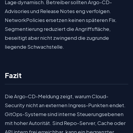
Lage dynamisch. Betreiber sollten Argo-CD-
Advisories und Release Notes eng verfolgen.
NetworkPolicies ersetzen keinen späteren Fix.
Segmentierung reduziert die Angriffsfläche,
beseitigt aber nicht zwingend die zugrunde
liegende Schwachstelle.
Fazit
Die Argo-CD-Meldung zeigt, warum Cloud-
Security nicht an externen Ingress-Punkten endet.
GitOps-Systeme sind interne Steuerungsebenen
mit hoher Autorität. Sind Repo-Server, Cache oder
API intern frei erreichbar, kann ein begrenzter