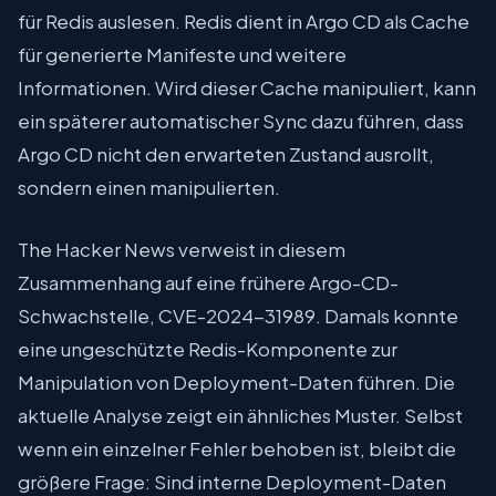
für Redis auslesen. Redis dient in Argo CD als Cache
für generierte Manifeste und weitere
Informationen. Wird dieser Cache manipuliert, kann
ein späterer automatischer Sync dazu führen, dass
Argo CD nicht den erwarteten Zustand ausrollt,
sondern einen manipulierten.
The Hacker News verweist in diesem
Zusammenhang auf eine frühere Argo-CD-
Schwachstelle, CVE-2024-31989. Damals konnte
eine ungeschützte Redis-Komponente zur
Manipulation von Deployment-Daten führen. Die
aktuelle Analyse zeigt ein ähnliches Muster. Selbst
wenn ein einzelner Fehler behoben ist, bleibt die
größere Frage: Sind interne Deployment-Daten