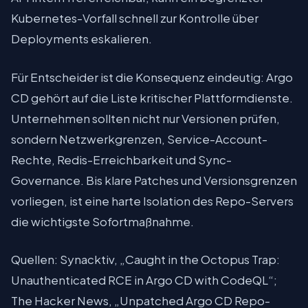
Kubernetes-Vorfall schnell zur Kontrolle über
Deployments eskalieren.
Für Entscheider ist die Konsequenz eindeutig: Argo
CD gehört auf die Liste kritischer Plattformdienste.
Unternehmen sollten nicht nur Versionen prüfen,
sondern Netzwerkgrenzen, Service-Account-
Rechte, Redis-Erreichbarkeit und Sync-
Governance. Bis klare Patches und Versionsgrenzen
vorliegen, ist eine harte Isolation des Repo-Servers
die wichtigste Sofortmaßnahme.
Quellen: Synacktiv, „Caught in the Octopus Trap:
Unauthenticated RCE in Argo CD with CodeQL“;
The Hacker News, „Unpatched Argo CD Repo-